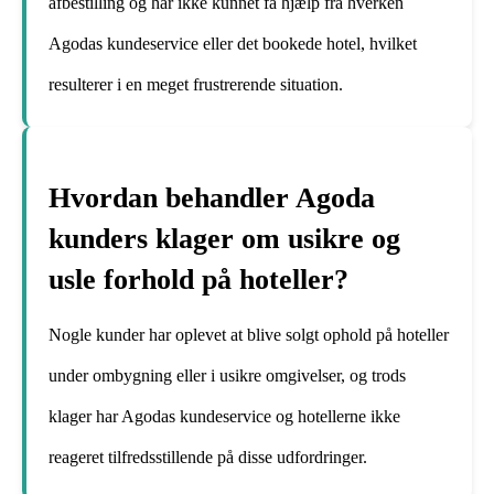
afbestilling og har ikke kunnet få hjælp fra hverken
Agodas kundeservice eller det bookede hotel, hvilket
resulterer i en meget frustrerende situation.
Hvordan behandler Agoda
kunders klager om usikre og
usle forhold på hoteller?
Nogle kunder har oplevet at blive solgt ophold på hoteller
under ombygning eller i usikre omgivelser, og trods
klager har Agodas kundeservice og hotellerne ikke
reageret tilfredsstillende på disse udfordringer.