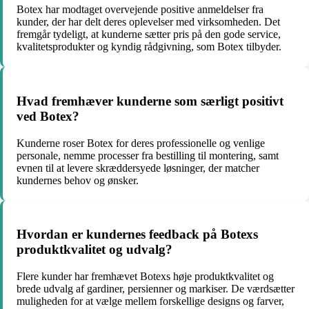
Botex har modtaget overvejende positive anmeldelser fra
kunder, der har delt deres oplevelser med virksomheden. Det
fremgår tydeligt, at kunderne sætter pris på den gode service,
kvalitetsprodukter og kyndig rådgivning, som Botex tilbyder.
Hvad fremhæver kunderne som særligt positivt
ved Botex?
Kunderne roser Botex for deres professionelle og venlige
personale, nemme processer fra bestilling til montering, samt
evnen til at levere skræddersyede løsninger, der matcher
kundernes behov og ønsker.
Hvordan er kundernes feedback på Botexs
produktkvalitet og udvalg?
Flere kunder har fremhævet Botexs høje produktkvalitet og
brede udvalg af gardiner, persienner og markiser. De værdsætter
muligheden for at vælge mellem forskellige designs og farver,