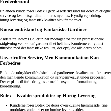
Frederikssund
En anden kunde roser Botex Egedal-Frederikssund for deres overlegne
service og kvalitetsgardiner til deres nye hus. Kyndig vejledning,
hurtig levering og fantastisk kvalitet blev fremhævet.
Konsulentbistand og Fantastiske Gardiner
Anders fra Botex i Ballerup har modtaget ros for sin professionelle
rådgivning ved køb af gardiner til et helt hus. Kunderne var yderst
tilfredse med det fantastiske resultat, der opfyldte alle deres behov.
Uovertruffen Service, Men Kommunikation Kan
Forbedres
En kunde udtrykker tilfredshed med gardinernes kvalitet, men kritiserer
den manglende kommunikation og serviceniveauet under processen.
Der er plads til forbedring, især med hensyn til information og
koordinering.
Botex – Kvalitetsprodukter og Hurtig Levering
Kunderne roser Botex for deres overskuelige hjemmeside, fine
produkter, gode priser og hurtige leveringstider.