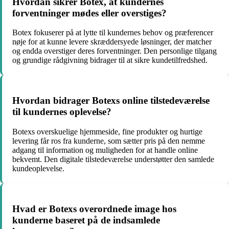
Hvordan sikrer Botex, at kundernes
forventninger mødes eller overstiges?
Botex fokuserer på at lytte til kundernes behov og præferencer
nøje for at kunne levere skræddersyede løsninger, der matcher
og endda overstiger deres forventninger. Den personlige tilgang
og grundige rådgivning bidrager til at sikre kundetilfredshed.
Hvordan bidrager Botexs online tilstedeværelse
til kundernes oplevelse?
Botexs overskuelige hjemmeside, fine produkter og hurtige
levering får ros fra kunderne, som sætter pris på den nemme
adgang til information og muligheden for at handle online
bekvemt. Den digitale tilstedeværelse understøtter den samlede
kundeoplevelse.
Hvad er Botexs overordnede image hos
kunderne baseret på de indsamlede