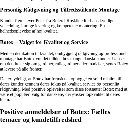
Personlig Rådgivning og Tilfredsstillende Montage
Kunder fremhæver Peter fra Botex i Roskilde for hans kyndige
vejledning, hurtige levering og kompetente montering. En
helhedsoplevelse af høj kvalitet.
Botex – Valget for Kvalitet og Service
Med en dedikation til kvalitet, omhyggelig rådgivning og professionel
montage har Botex vundet tilliden hos mange danske kunder. Uanset
om det drejer sig om gardiner, rullegardiner eller markiser, synes Botex
at levere på alle fronter.
Det er tydeligt, at Botex har formået at opbygge en solid relation til
deres kunder gennem deres fokus på kvalitet, service og personlig
rådgivning. Med positive oplevelser som disse fortsætter Botex med at
være et populært valg for danskere, der ønsker topkvalitet til deres
hjem.
Positive anmeldelser af Botex: Fælles
temaer og kundetilfredshed