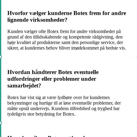
Hvorfor vælger kunderne Botex frem for andre
lignende virksomheder?
Kunden vælger ofte Botex frem for andre virksomheder på
grund af den tillidsskabende og kompetente rådgivning, den
høje kvalitet af produkterne samt den personlige service, der
sikrer, at kundernes behov bliver imødekommet på bedste vis.
Hvordan håndterer Botex eventuelle
udfordringer eller problemer under
samarbejdet?
Botex har vist sig at være lydhøre over for kundernes
bekymringer og hurtige til at løse eventuelle problemer, der
måtte opstå undervejs. Kundens tilfredshed og tryghed har
tydeligvis stor betydning for Botex.