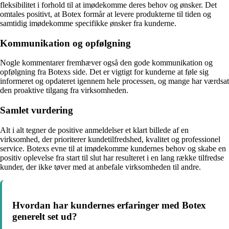
fleksibilitet i forhold til at imødekomme deres behov og ønsker. Det
omtales positivt, at Botex formår at levere produkterne til tiden og
samtidig imødekomme specifikke ønsker fra kunderne.
Kommunikation og opfølgning
Nogle kommentarer fremhæver også den gode kommunikation og
opfølgning fra Botexs side. Det er vigtigt for kunderne at føle sig
informeret og opdateret igennem hele processen, og mange har værdsat
den proaktive tilgang fra virksomheden.
Samlet vurdering
Alt i alt tegner de positive anmeldelser et klart billede af en
virksomhed, der prioriterer kundetilfredshed, kvalitet og professionel
service. Botexs evne til at imødekomme kundernes behov og skabe en
positiv oplevelse fra start til slut har resulteret i en lang række tilfredse
kunder, der ikke tøver med at anbefale virksomheden til andre.
Hvordan har kundernes erfaringer med Botex
generelt set ud?