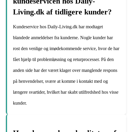
kundeservicen hos Daily-
Living.dk af tidligere kunder?
Kundeservice hos Daily-Living.dk har modtaget
blandede anmeldelser fra kunderne. Nogle kunder har
rost den venlige og imødekommende service, hvor de har
fået hjælp til problemløsning og returprocesser. På den
anden side har der været klager over manglende respons
på henvendelser, svære at komme i kontakt med og
længere svartider, hvilket har skabt utilfredshed hos visse
kunder.