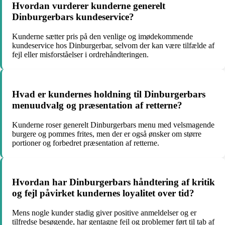
Hvordan vurderer kunderne generelt
Dinburgerbars kundeservice?
Kunderne sætter pris på den venlige og imødekommende
kundeservice hos Dinburgerbar, selvom der kan være tilfælde af
fejl eller misforståelser i ordrehåndteringen.
Hvad er kundernes holdning til Dinburgerbars
menuudvalg og præsentation af retterne?
Kunderne roser generelt Dinburgerbars menu med velsmagende
burgere og pommes frites, men der er også ønsker om større
portioner og forbedret præsentation af retterne.
Hvordan har Dinburgerbars håndtering af kritik
og fejl påvirket kundernes loyalitet over tid?
Mens nogle kunder stadig giver positive anmeldelser og er
tilfredse besøgende, har gentagne fejl og problemer ført til tab af