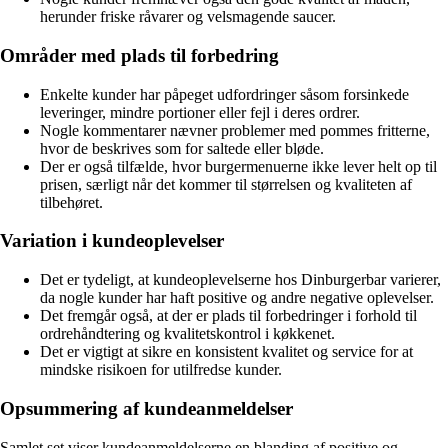
herunder friske råvarer og velsmagende saucer.
Områder med plads til forbedring
Enkelte kunder har påpeget udfordringer såsom forsinkede
leveringer, mindre portioner eller fejl i deres ordrer.
Nogle kommentarer nævner problemer med pommes fritterne,
hvor de beskrives som for saltede eller bløde.
Der er også tilfælde, hvor burgermenuerne ikke lever helt op til
prisen, særligt når det kommer til størrelsen og kvaliteten af
tilbehøret.
Variation i kundeoplevelser
Det er tydeligt, at kundeoplevelserne hos Dinburgerbar varierer,
da nogle kunder har haft positive og andre negative oplevelser.
Det fremgår også, at der er plads til forbedringer i forhold til
ordrehåndtering og kvalitetskontrol i køkkenet.
Det er vigtigt at sikre en konsistent kvalitet og service for at
mindske risikoen for utilfredse kunder.
Opsummering af kundeanmeldelser
Samlet set viser kundeanmeldelserne en blanding af positive og