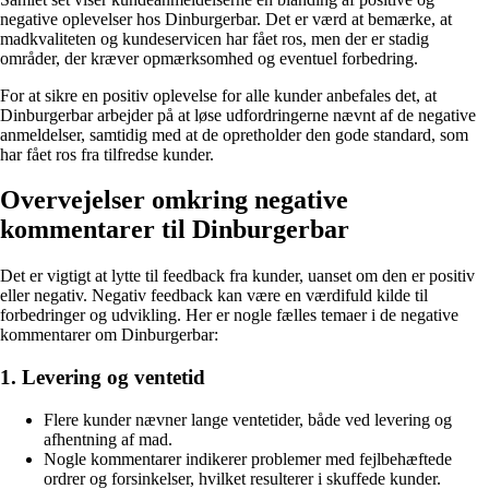
negative oplevelser hos Dinburgerbar. Det er værd at bemærke, at
madkvaliteten og kundeservicen har fået ros, men der er stadig
områder, der kræver opmærksomhed og eventuel forbedring.
For at sikre en positiv oplevelse for alle kunder anbefales det, at
Dinburgerbar arbejder på at løse udfordringerne nævnt af de negative
anmeldelser, samtidig med at de opretholder den gode standard, som
har fået ros fra tilfredse kunder.
Overvejelser omkring negative
kommentarer til Dinburgerbar
Det er vigtigt at lytte til feedback fra kunder, uanset om den er positiv
eller negativ. Negativ feedback kan være en værdifuld kilde til
forbedringer og udvikling. Her er nogle fælles temaer i de negative
kommentarer om Dinburgerbar:
1. Levering og ventetid
Flere kunder nævner lange ventetider, både ved levering og
afhentning af mad.
Nogle kommentarer indikerer problemer med fejlbehæftede
ordrer og forsinkelser, hvilket resulterer i skuffede kunder.