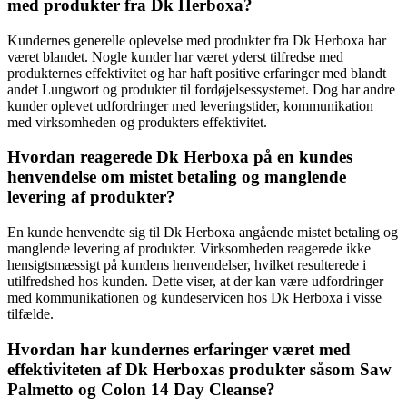
med produkter fra Dk Herboxa?
Kundernes generelle oplevelse med produkter fra Dk Herboxa har
været blandet. Nogle kunder har været yderst tilfredse med
produkternes effektivitet og har haft positive erfaringer med blandt
andet Lungwort og produkter til fordøjelsessystemet. Dog har andre
kunder oplevet udfordringer med leveringstider, kommunikation
med virksomheden og produkters effektivitet.
Hvordan reagerede Dk Herboxa på en kundes
henvendelse om mistet betaling og manglende
levering af produkter?
En kunde henvendte sig til Dk Herboxa angående mistet betaling og
manglende levering af produkter. Virksomheden reagerede ikke
hensigtsmæssigt på kundens henvendelser, hvilket resulterede i
utilfredshed hos kunden. Dette viser, at der kan være udfordringer
med kommunikationen og kundeservicen hos Dk Herboxa i visse
tilfælde.
Hvordan har kundernes erfaringer været med
effektiviteten af Dk Herboxas produkter såsom Saw
Palmetto og Colon 14 Day Cleanse?