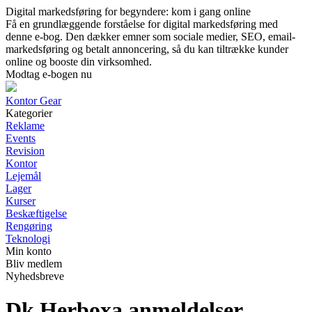
Digital markedsføring for begyndere: kom i gang online
Få en grundlæggende forståelse for digital markedsføring med
denne e-bog. Den dækker emner som sociale medier, SEO, email-
markedsføring og betalt annoncering, så du kan tiltrække kunder
online og booste din virksomhed.
Modtag e-bogen nu
Kontor Gear
Kategorier
Reklame
Events
Revision
Kontor
Lejemål
Lager
Kurser
Beskæftigelse
Rengøring
Teknologi
Min konto
Bliv medlem
Nyhedsbreve
Dk Herboxa anmeldelser