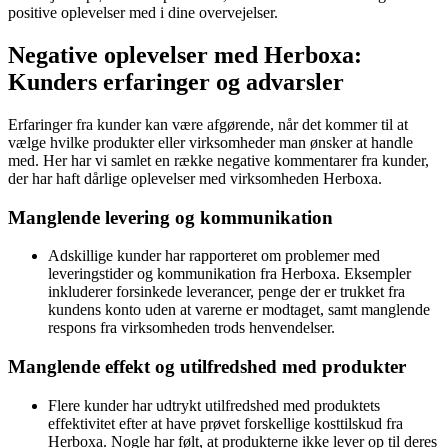
positive oplevelser med i dine overvejelser.
Negative oplevelser med Herboxa:
Kunders erfaringer og advarsler
Erfaringer fra kunder kan være afgørende, når det kommer til at
vælge hvilke produkter eller virksomheder man ønsker at handle
med. Her har vi samlet en række negative kommentarer fra kunder,
der har haft dårlige oplevelser med virksomheden Herboxa.
Manglende levering og kommunikation
Adskillige kunder har rapporteret om problemer med
leveringstider og kommunikation fra Herboxa. Eksempler
inkluderer forsinkede leverancer, penge der er trukket fra
kundens konto uden at varerne er modtaget, samt manglende
respons fra virksomheden trods henvendelser.
Manglende effekt og utilfredshed med produkter
Flere kunder har udtrykt utilfredshed med produktets
effektivitet efter at have prøvet forskellige kosttilskud fra
Herboxa. Nogle har følt, at produkterne ikke lever op til deres