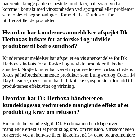
har ventet længe på deres bestilte produkter, haft svært ved at
komme i kontakt med virksomheden ved spørgsmål eller problemer
samt oplevet begrænsninger i forhold til at få refusion for
utilfredsstillende produkter.
Hvordan har kundernes anmeldelser afspejlet Dk
Herboxas indsats for at forske i og udvikle
produkter til bedre sundhed?
Kundernes anmeldelser har afspejlet en vis anerkendelse for Dk
Herboxas indsats for at forske i og udvikle produkter til bedre
sundhed. Nogle kunder har været imponerede over virksomhedens
fokus på helbredsfremmende produkter som Lungwort og Colon 14
Day Cleanse, mens andre har haft kritiske synspunkter i forhold til
produkternes effektivitet og virkning.
Hvordan har Dk Herboxa håndteret en
kundeklagesag vedrørende manglende effekt af et
produkt og krav om refusion?
En kunde henvendte sig til Dk Herboxa med en klage over
manglende effekt af et produkt og krav om refusion. Virksomheden
reagerede ved at henvise til en klagefrist på 14 dage og argumentere