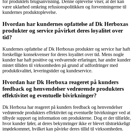
for produktets brugsanvisning. Denne oplevelse viser, at der kan
være uklarhed omkring refusionspolitikken og forventningerne til
kundernes produktoplevelse.
Hvordan har kundernes opfattelse af Dk Herboxas
produkter og service påvirket deres loyalitet over
tid?
Kundernes opfattelse af Dk Herboxas produkter og service har haft
forskellige konsekvenser for deres loyalitet over tid. Mens nogle
kunder har haft positive og vedvarende erfaringer, har andre kunder
mistet tilliden til virksomheden på grund af udfordringer med
produktkvalitet, leveringstider og kundeservice.
Hvordan har Dk Herboxa reageret på kunders
feedback og henvendelser vedrørende produkters
effektivitet og eventuelle bivirkninger?
Dk Herboxa har reageret på kunders feedback og henvendelser
vedrørende produkters effektivitet og eventuelle bivirkninger ved at
tilbyde support og information om produkterne. Dog er der tilfælde,
hvor kunder føler, at deres bekymringer ikke er blevet tilstrækkeligt
imødekommet, hvilket kan påvirke deres tillid til virksomheden.