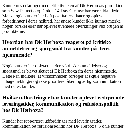
Kundernes erfaringer med effektiviteten af Dk Herboxas produkter
som Saw Palmetto og Colon 14 Day Cleanse har været blandede.
Mens nogle kunder har haft positive resultater og oplevet
forbedringer i deres helbred, har andre kunder ikke kunnet mærke
nogen forskel eller har oplevet uventede bivirkninger ved brugen af
produkterne.
Hvordan har Dk Herboxa reageret på kritiske
anmeldelser og spørgsmål fra kunder på deres
hjemmeside?
Nogle kunder har oplevet, at deres kritiske anmeldelser og
spørgsmål er blevet slettet af Dk Herboxa fra deres hjemmeside.
Dette kan indikere, at virksomheden forsøger at skjule negative
tilbagemeldinger og ikke prioriterer åben og ærlig kommunikation
med deres kunder.
Hvilke udfordringer har kunder oplevet vedrørende
leveringstider, kommunikation og refusionspolitik
hos Dk Herboxa?
Kunder har rapporteret udfordringer med leveringstider,
kommunikation og refusionspolitik hos Dk Herboxa. Nogle kunder