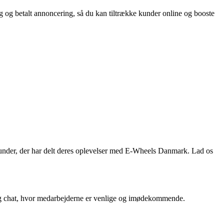
og betalt annoncering, så du kan tiltrække kunder online og booste
kunder, der har delt deres oplevelser med E-Wheels Danmark. Lad os
og chat, hvor medarbejderne er venlige og imødekommende.