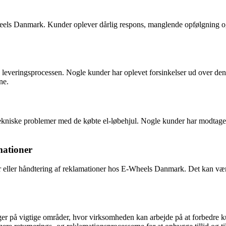
s Danmark. Kunder oplever dårlig respons, manglende opfølgning og pr
leveringsprocessen. Nogle kunder har oplevet forsinkelser ud over de
ne.
tekniske problemer med de købte el-løbehjul. Nogle kunder har modtaget
mationer
r eller håndtering af reklamationer hos E-Wheels Danmark. Det kan vær
å vigtige områder, hvor virksomheden kan arbejde på at forbedre kun