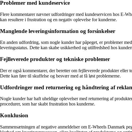
Problemer med kundeservice
Flere kommentarer nævner udfordringer med kundeservicen hos E-Wheel
kan resultere i frustration og en negativ oplevelse for kunderne.
Manglende leveringsinformation og forsinkelser
En anden udfordring, som nogle kunder har påpeget, er problemer med 
leveringsstatus. Dette kan skabe usikkerhed og utilfredshed hos kunder
Fejlleverede produkter og tekniske problemer
Der er også kommentarer, der beretter om fejlleverede produkter eller 
Dette kan føre til skuffelse og besvær med at få løst problemerne.
Udfordringer med returnering og håndtering af rekla
Nogle kunder har haft uheldige oplevelser med returnering af produkte
procedurer, som har skabt frustration hos kunderne.
Konklusion
Sammensætningen af negative anmeldelser om E-Wheels Danmark peger p