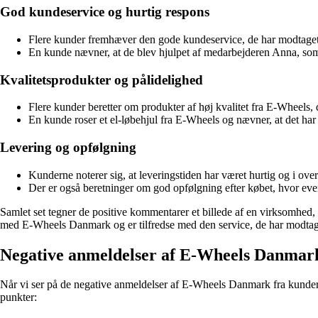
God kundeservice og hurtig respons
Flere kunder fremhæver den gode kundeservice, de har modtaget f
En kunde nævner, at de blev hjulpet af medarbejderen Anna, s
Kvalitetsprodukter og pålidelighed
Flere kunder beretter om produkter af høj kvalitet fra E-Wheels, d
En kunde roser et el-løbehjul fra E-Wheels og nævner, at det har 
Levering og opfølgning
Kunderne noterer sig, at leveringstiden har været hurtig og i o
Der er også beretninger om god opfølgning efter købet, hvor event
Samlet set tegner de positive kommentarer et billede af en virksomhed, d
med E-Wheels Danmark og er tilfredse med den service, de har modtag
Negative anmeldelser af E-Wheels Danmark
Når vi ser på de negative anmeldelser af E-Wheels Danmark fra kunder,
punkter: