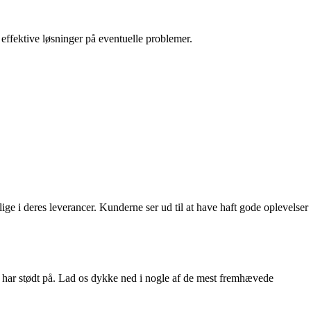
effektive løsninger på eventuelle problemer.
ige i deres leverancer. Kunderne ser ud til at have haft gode oplevelser
e har stødt på. Lad os dykke ned i nogle af de mest fremhævede