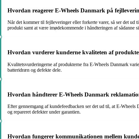
Hvordan reagerer E-Wheels Danmark på fejllevering
Når det kommer til fejlleveringer eller forkerte varer, så ser det ud
produkt samt at være imødekommende i håndteringen af sådanne sit
Hvordan vurderer kunderne kvaliteten af produkt
Kvalitetsvurderingerne af produkterne fra E-Wheels Danmark varie
batteridræn og defekte dele.
Hvordan håndterer E-Wheels Danmark reklamation
Efter gennemgang af kundefeedbacken ser det ud til, at E-Wheels D
og repareret defekter under garantien.
Hvordan fungerer kommunikationen mellem kund