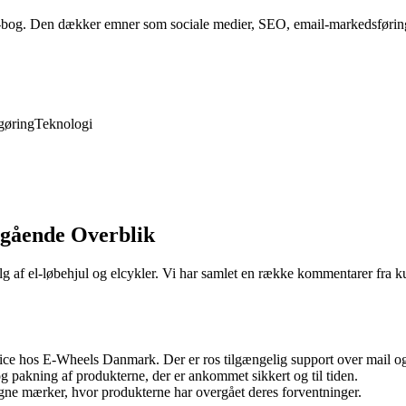
-bog. Den dækker emner som sociale medier, SEO, email-markedsføring 
gøring
Teknologi
gående Overblik
g af el-løbehjul og elcykler. Vi har samlet en række kommentarer fra 
ce hos E-Wheels Danmark. Der er ros tilgængelig support over mail 
g pakning af produkterne, der er ankommet sikkert og til tiden.
egne mærker, hvor produkterne har overgået deres forventninger.