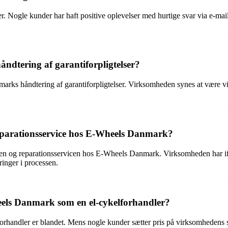
ogle kunder har haft positive oplevelser med hurtige svar via e-mail
dtering af garantiforpligtelser?
rks håndtering af garantiforpligtelser. Virksomheden synes at være vill
reparationsservice hos E-Wheels Danmark?
ingen og reparationsservicen hos E-Wheels Danmark. Virksomheden har 
ringer i processen.
els Danmark som en el-cykelforhandler?
ndler er blandet. Mens nogle kunder sætter pris på virksomhedens serv