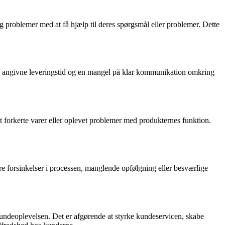
oblemer med at få hjælp til deres spørgsmål eller problemer. Dette
n angivne leveringstid og en mangel på klar kommunikation omkring
 forkerte varer eller oplevet problemer med produkternes funktion.
e forsinkelser i processen, manglende opfølgning eller besværlige
deoplevelsen. Det er afgørende at styrke kundeservicen, skabe