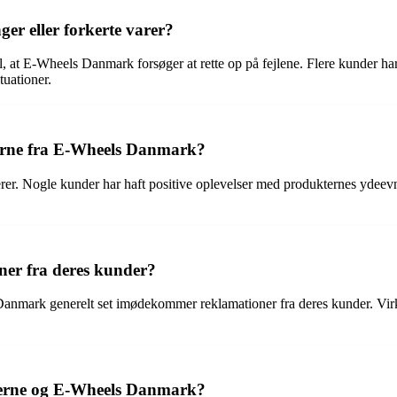
er eller forkerte varer?
 til, at E-Wheels Danmark forsøger at rette op på fejlene. Flere kunder h
uationer.
erne fra E-Wheels Danmark?
rer. Nogle kunder har haft positive oplevelser med produkternes ydee
er fra deres kunder?
anmark generelt set imødekommer reklamationer fra deres kunder. Virk
erne og E-Wheels Danmark?