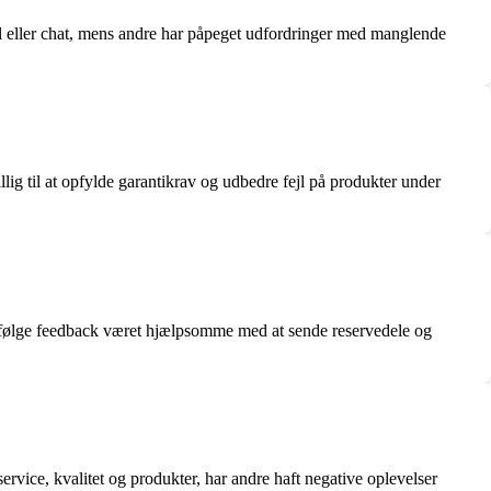
 eller chat, mens andre har påpeget udfordringer med manglende
ig til at opfylde garantikrav og udbedre fejl på produkter under
ifølge feedback været hjælpsomme med at sende reservedele og
ice, kvalitet og produkter, har andre haft negative oplevelser