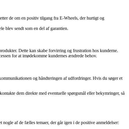
ter de om en positiv tilgang fra E-Wheels, der hurtigt og
le blev sendt som en del af garantien.
dukter. Dette kan skabe forvirring og frustration hos kunderne.
rocessen for at imødekomme kundernes ændrede behov.
 i kommunikationen og håndteringen af udfordringer. Hvis du søger et
 kontakte dem direkte med eventuelle spørgsmål eller bekymringer, så
ogle af de fælles temaer, der går igen i de positive anmeldelser: