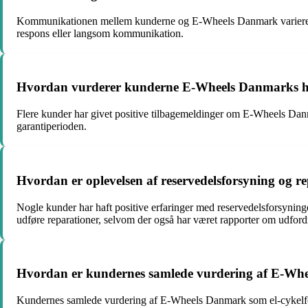
Kommunikationen mellem kunderne og E-Wheels Danmark varierer. N
respons eller langsom kommunikation.
Hvordan vurderer kunderne E-Wheels Danmarks hån
Flere kunder har givet positive tilbagemeldinger om E-Wheels Danma
garantiperioden.
Hvordan er oplevelsen af reservedelsforsyning og 
Nogle kunder har haft positive erfaringer med reservedelsforsyn
udføre reparationer, selvom der også har været rapporter om udford
Hvordan er kundernes samlede vurdering af E-Whe
Kundernes samlede vurdering af E-Wheels Danmark som el-cykelforha