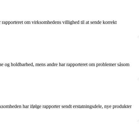
ar rapporteret om virksomhedens villighed til at sende korrekt
vne og holdbarhed, mens andre har rapporteret om problemer såsom
somheden har ifølge rapporter sendt erstatningsdele, nye produkter