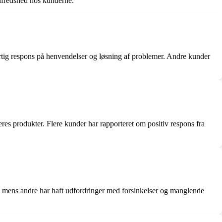
ilfredshed hos kunderne.
ig respons på henvendelser og løsning af problemer. Andre kunder
s produkter. Flere kunder har rapporteret om positiv respons fra
, mens andre har haft udfordringer med forsinkelser og manglende