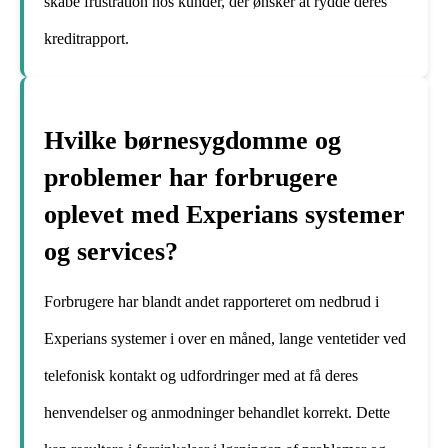
skabe frustration hos kunder, der ønsker at rydde deres
kreditrapport.
Hvilke børnesygdomme og
problemer har forbrugere
oplevet med Experians systemer
og services?
Forbrugere har blandt andet rapporteret om nedbrud i
Experians systemer i over en måned, lange ventetider ved
telefonisk kontakt og udfordringer med at få deres
henvendelser og anmodninger behandlet korrekt. Dette