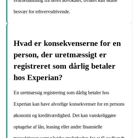
svarbehandling fra deres advokater, hvilket kan skabe
besvær for erhvervsdrivende.
Hvad er konsekvenserne for en
person, der uretmæssigt er
registreret som dårlig betaler
hos Experian?
En uretmæssig registrering som dårlig betaler hos
Experian kan have alvorlige konsekvenser for en persons
økonomi og kreditværdighed. Det kan vanskeliggøre
optagelse af lån, leasing eller andre finansielle