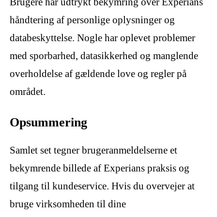
Brugere har udtrykt bekymring over Experians
håndtering af personlige oplysninger og
databeskyttelse. Nogle har oplevet problemer
med sporbarhed, datasikkerhed og manglende
overholdelse af gældende love og regler på
området.
Opsummering
Samlet set tegner brugeranmeldelserne et
bekymrende billede af Experians praksis og
tilgang til kundeservice. Hvis du overvejer at
bruge virksomheden til dine