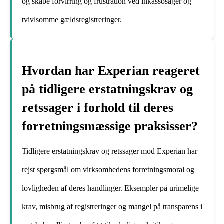
og skabe forvirring og frustration ved inkassosager og
tvivlsomme gældsregistreringer.
Hvordan har Experian reageret
på tidligere erstatningskrav og
retssager i forhold til deres
forretningsmæssige praksisser?
Tidligere erstatningskrav og retssager mod Experian har
rejst spørgsmål om virksomhedens forretningsmoral og
lovligheden af deres handlinger. Eksempler på urimelige
krav, misbrug af registreringer og mangel på transparens i