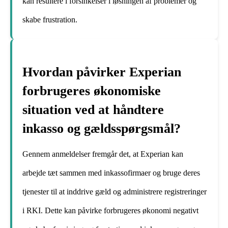
kan resultere i forsinkelser i løsningen af problemer og
skabe frustration.
Hvordan påvirker Experian
forbrugeres økonomiske
situation ved at håndtere
inkasso og gældsspørgsmål?
Gennem anmeldelser fremgår det, at Experian kan
arbejde tæt sammen med inkassofirmaer og bruge deres
tjenester til at inddrive gæld og administrere registreringer
i RKI. Dette kan påvirke forbrugeres økonomi negativt