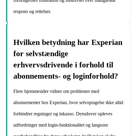
forbrugernes frustration og mistrivsel over manglende
respons og rettelser.
Hvilken betydning har Experian
for selvstændige
erhvervsdrivende i forhold til
abonnements- og loginforhold?
Flere hjemmesider vidner om problemer med
abonnementer hos Experian, hvor selvopsigelse ikke altid
forhindrer regninger og inkasso. Derudover opleves
udfordringer med login-funktionalitet og langsom