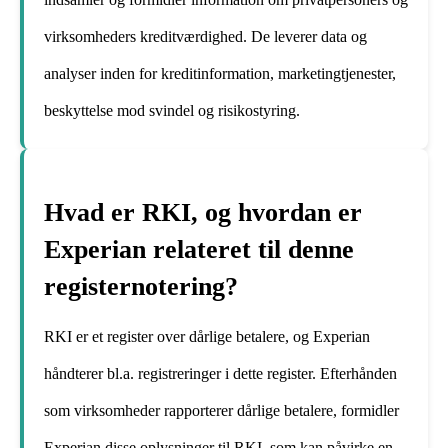
virksomheders kreditværdighed. De leverer data og
analyser inden for kreditinformation, marketingtjenester,
beskyttelse mod svindel og risikostyring.
Hvad er RKI, og hvordan er
Experian relateret til denne
registernotering?
RKI er et register over dårlige betalere, og Experian
håndterer bl.a. registreringer i dette register. Efterhånden
som virksomheder rapporterer dårlige betalere, formidler
Experian disse oplysninger til RKI, som kan påvirke en