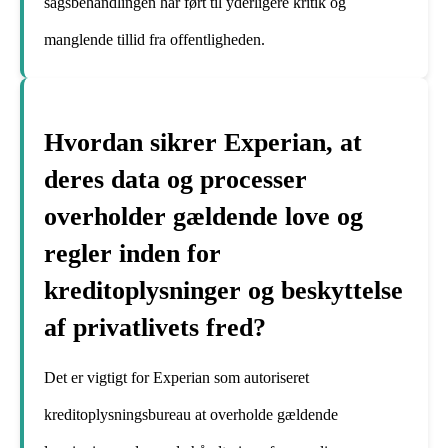
sagsbehandlingen har ført til yderligere kritik og
manglende tillid fra offentligheden.
Hvordan sikrer Experian, at
deres data og processer
overholder gældende love og
regler inden for
kreditoplysninger og beskyttelse
af privatlivets fred?
Det er vigtigt for Experian som autoriseret
kreditoplysningsbureau at overholde gældende