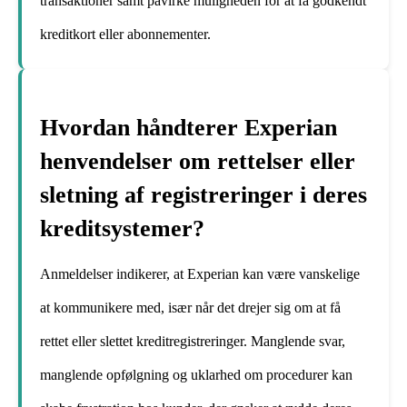
transaktioner samt påvirke muligheden for at få godkendt
kreditkort eller abonnementer.
Hvordan håndterer Experian
henvendelser om rettelser eller
sletning af registreringer i deres
kreditsystemer?
Anmeldelser indikerer, at Experian kan være vanskelige
at kommunikere med, især når det drejer sig om at få
rettet eller slettet kreditregistreringer. Manglende svar,
manglende opfølgning og uklarhed om procedurer kan