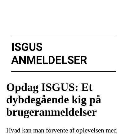
ISGUS
ANMELDELSER
Opdag ISGUS: Et
dybdegående kig på
brugeranmeldelser
Hvad kan man forvente af oplevelsen med