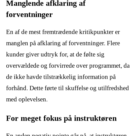
Manglende afklaring af
forventninger
En af de mest fremtrædende kritikpunkter er
manglen på afklaring af forventninger. Flere
kunder giver udtryk for, at de følte sig
overvældede og forvirrede over programmet, da
de ikke havde tilstrækkelig information på
forhånd. Dette førte til skuffelse og utilfredshed
med oplevelsen.
For meget fokus på instruktøren
En anden negativ pointe går på, at instruktøren,