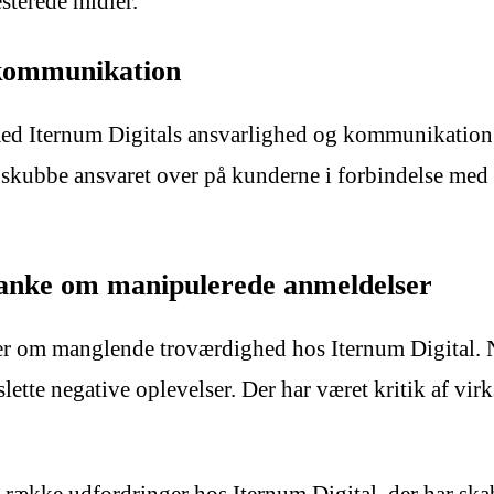
sterede midler.
 kommunikation
med Iternum Digitals ansvarlighed og kommunikation.
 at skubbe ansvaret over på kunderne i forbindelse med
anke om manipulerede anmeldelser
ler om manglende troværdighed hos Iternum Digital.
lette negative oplevelser. Der har været kritik af vi