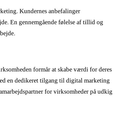
rketing. Kundernes anbefalinger
jde. En gennemgående følelse af tillid og
bejde.
 Virksomheden formår at skabe værdi for deres
 en dedikeret tilgang til digital marketing
 samarbejdspartner for virksomheder på udkig