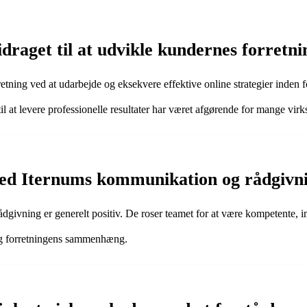
draget til at udvikle kundernes forretni
orretning ved at udarbejde og eksekvere effektive online strategier in
l at levere professionelle resultater har været afgørende for mange vi
med Iternums kommunikation og rådgivn
ivning er generelt positiv. De roser teamet for at være kompetente, i
g og forretningens sammenhæng.