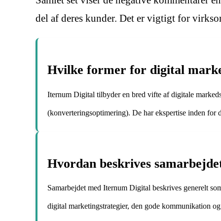
Samlet set viser de negative kommentarer en 
del af deres kunder. Det er vigtigt for virks
Hvilke former for digital mark
Iternum Digital tilbyder en bred vifte af digitale ma
(konverteringsoptimering). De har ekspertise inden for
Hvordan beskrives samarbejde
Samarbejdet med Iternum Digital beskrives generelt so
digital marketingstrategier, den gode kommunikation og e