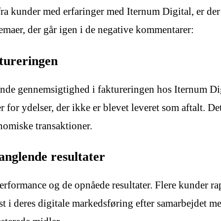
ra kunder med erfaringer med Iternum Digital, er der
maer, der går igen i de negative kommentarer:
tureringen
nde gennemsigtighed i faktureringen hos Iternum Digi
r for ydelser, der ikke er blevet leveret som aftalt. D
nomiske transaktioner.
anglende resultater
 performance og de opnåede resultater. Flere kunder rap
 i deres digitale markedsføring efter samarbejdet med 