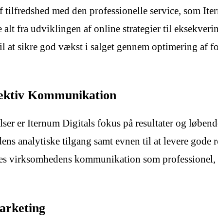
 tilfredshed med den professionelle service, som It
 alt fra udviklingen af online strategier til eksekveri
l at sikre god vækst i salget gennem optimering af f
ffektiv Kommunikation
ser er Iternum Digitals fokus på resultater og løben
analytiske tilgang samt evnen til at levere gode re
es virksomhedens kommunikation som professionel, hv
arketing