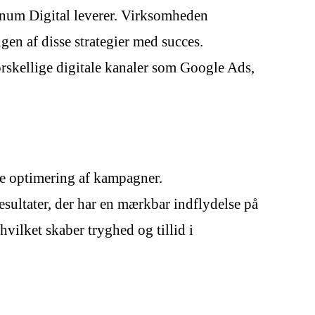
ernum Digital leverer. Virksomheden
ngen af disse strategier med succes.
orskellige digitale kanaler som Google Ads,
de optimering af kampagner.
sultater, der har en mærkbar indflydelse på
ilket skaber tryghed og tillid i