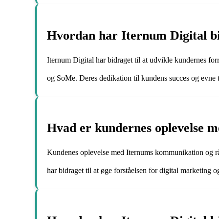
Hvordan har Iternum Digital bi
Iternum Digital har bidraget til at udvikle kundernes f
og SoMe. Deres dedikation til kundens succes og evne ti
Hvad er kundernes oplevelse 
Kundenes oplevelse med Iternums kommunikation og rådg
har bidraget til at øge forståelsen for digital marketin