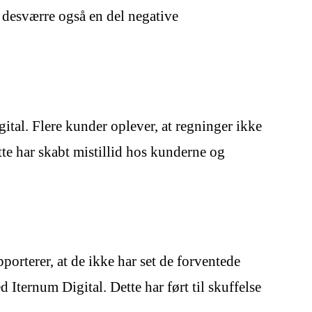
 desværre også en del negative
tal. Flere kunder oplever, at regninger ikke
ette har skabt mistillid hos kunderne og
porterer, at de ikke har set de forventede
Iternum Digital. Dette har ført til skuffelse