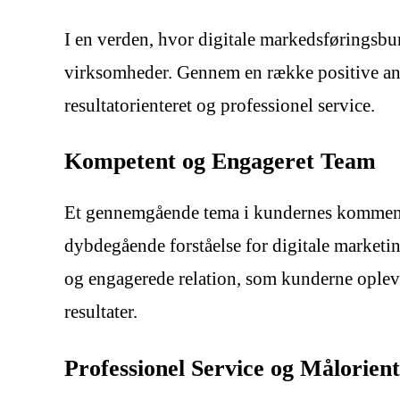
I en verden, hvor digitale markedsføringsbur
virksomheder. Gennem en række positive anmel
resultatorienteret og professionel service.
Kompetent og Engageret Team
Et gennemgående tema i kundernes kommentar
dybdegående forståelse for digitale marketing
og engagerede relation, som kunderne opleve
resultater.
Professionel Service og Målorient