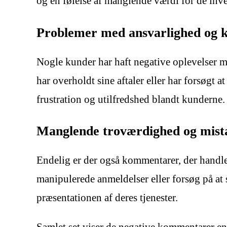
og en følelse af manglende værdi for de inve
Problemer med ansvarlighed og
Nogle kunder har haft negative oplevelser 
har overholdt sine aftaler eller har forsøgt
frustration og utilfredshed blandt kunderne.
Manglende troværdighed og mist
Endelig er der også kommentarer, der hand
manipulerede anmeldelser eller forsøg på at s
præsentationen af deres tjenester.