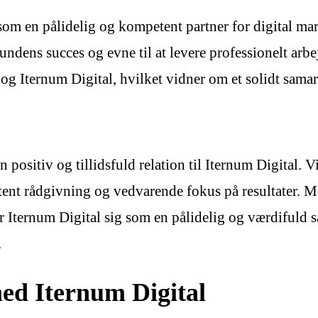
om en pålidelig og kompetent partner for digital ma
ndens succes og evne til at levere professionelt arbe
g Iternum Digital, hvilket vidner om et solidt samar
n positiv og tillidsfuld relation til Iternum Digital.
nt rådgivning og vedvarende fokus på resultater. Med
ser Iternum Digital sig som en pålidelig og værdifuld
.
med Iternum Digital