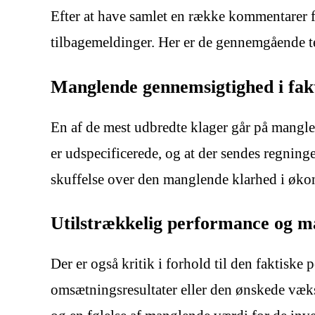
Efter at have samlet en række kommentarer f
tilbagemeldinger. Her er de gennemgående te
Manglende gennemsigtighed i fak
En af de mest udbredte klager går på mangle
er udspecificerede, og at der sendes regninge
skuffelse over den manglende klarhed i øko
Utilstrækkelig performance og m
Der er også kritik i forhold til den faktiske
omsætningsresultater eller den ønskede vækst