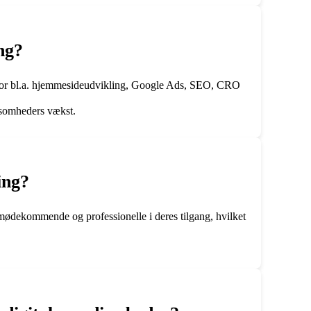
ng?
den for bl.a. hjemmesideudvikling, Google Ads, SEO, CRO
rksomheders vækst.
ing?
mødekommende og professionelle i deres tilgang, hvilket