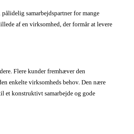
en pålidelig samarbejdspartner for mange
illede af en virksomhed, der formår at levere
dere. Flere kunder fremhæver den
til den enkelte virksomheds behov. Den nære
il et konstruktivt samarbejde og gode