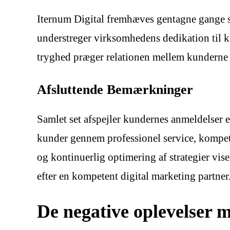
Iternum Digital fremhæves gentagne gange s
understreger virksomhedens dedikation til ku
tryghed præger relationen mellem kunderne o
Afsluttende Bemærkninger
Samlet set afspejler kundernes anmeldelser e
kunder gennem professionel service, kompete
og kontinuerlig optimering af strategier vi
efter en kompetent digital marketing partner
De negative oplevelser 