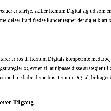
eauer er talrige, skiller Iternum Digital sig ud som 
delser fra tilfredse kunder tegner der sig et klart b
er er ros til Iternum Digitals kompetente medarbej
strategier og evnen til at tilpasse disse strategier 
r med medarbejderne hos Iternum Digital, bidrager t
eret Tilgang