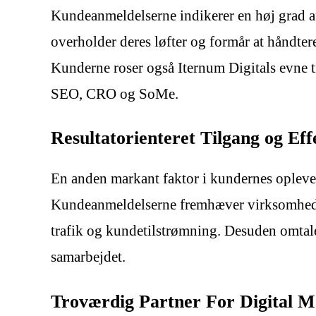
Kundeanmeldelserne indikerer en høj grad af
overholder deres løfter og formår at håndtere
Kunderne roser også Iternum Digitals evne ti
SEO, CRO og SoMe.
Resultatorienteret Tilgang og E
En anden markant faktor i kundernes oplevel
Kundeanmeldelserne fremhæver virksomhedens 
trafik og kundetilstrømning. Desuden omtal
samarbejdet.
Troværdig Partner For Digital M