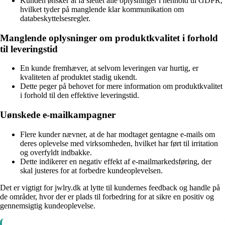
Kunden ønsker at få slettet alle oplysninger i henhold til GDPR,
hvilket tyder på manglende klar kommunikation om
databeskyttelsesregler.
Manglende oplysninger om produktkvalitet i forhold
til leveringstid
En kunde fremhæver, at selvom leveringen var hurtig, er
kvaliteten af produktet stadig ukendt.
Dette peger på behovet for mere information om produktkvalitet
i forhold til den effektive leveringstid.
Uønskede e-mailkampagner
Flere kunder nævner, at de har modtaget gentagne e-mails om
deres oplevelse med virksomheden, hvilket har ført til irritation
og overfyldt indbakke.
Dette indikerer en negativ effekt af e-mailmarkedsføring, der
skal justeres for at forbedre kundeoplevelsen.
Det er vigtigt for jwlry.dk at lytte til kundernes feedback og handle på
de områder, hvor der er plads til forbedring for at sikre en positiv og
gennemsigtig kundeoplevelse.