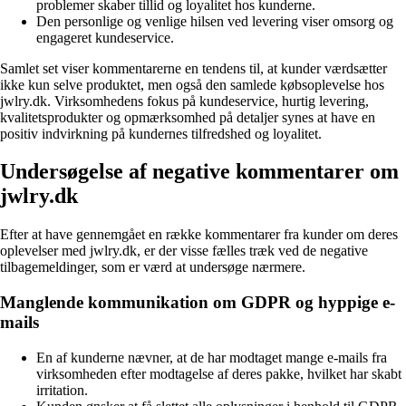
problemer skaber tillid og loyalitet hos kunderne.
Den personlige og venlige hilsen ved levering viser omsorg og
engageret kundeservice.
Samlet set viser kommentarerne en tendens til, at kunder værdsætter
ikke kun selve produktet, men også den samlede købsoplevelse hos
jwlry.dk. Virksomhedens fokus på kundeservice, hurtig levering,
kvalitetsprodukter og opmærksomhed på detaljer synes at have en
positiv indvirkning på kundernes tilfredshed og loyalitet.
Undersøgelse af negative kommentarer om
jwlry.dk
Efter at have gennemgået en række kommentarer fra kunder om deres
oplevelser med jwlry.dk, er der visse fælles træk ved de negative
tilbagemeldinger, som er værd at undersøge nærmere.
Manglende kommunikation om GDPR og hyppige e-
mails
En af kunderne nævner, at de har modtaget mange e-mails fra
virksomheden efter modtagelse af deres pakke, hvilket har skabt
irritation.