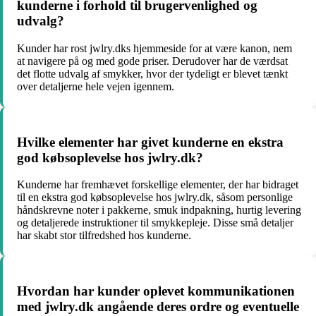
kunderne i forhold til brugervenlighed og
udvalg?
Kunder har rost jwlry.dks hjemmeside for at være kanon, nem
at navigere på og med gode priser. Derudover har de værdsat
det flotte udvalg af smykker, hvor der tydeligt er blevet tænkt
over detaljerne hele vejen igennem.
Hvilke elementer har givet kunderne en ekstra
god købsoplevelse hos jwlry.dk?
Kunderne har fremhævet forskellige elementer, der har bidraget
til en ekstra god købsoplevelse hos jwlry.dk, såsom personlige
håndskrevne noter i pakkerne, smuk indpakning, hurtig levering
og detaljerede instruktioner til smykkepleje. Disse små detaljer
har skabt stor tilfredshed hos kunderne.
Hvordan har kunder oplevet kommunikationen
med jwlry.dk angående deres ordre og eventuelle