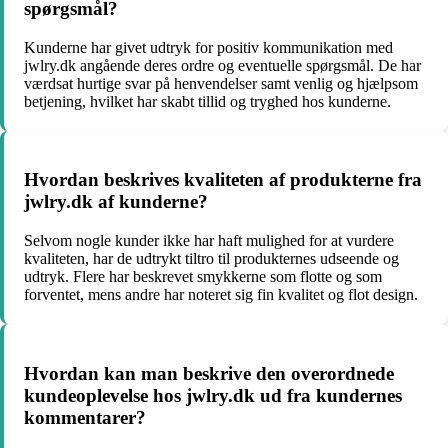
spørgsmål?
Kunderne har givet udtryk for positiv kommunikation med
jwlry.dk angående deres ordre og eventuelle spørgsmål. De har
værdsat hurtige svar på henvendelser samt venlig og hjælpsom
betjening, hvilket har skabt tillid og tryghed hos kunderne.
Hvordan beskrives kvaliteten af produkterne fra
jwlry.dk af kunderne?
Selvom nogle kunder ikke har haft mulighed for at vurdere
kvaliteten, har de udtrykt tiltro til produkternes udseende og
udtryk. Flere har beskrevet smykkerne som flotte og som
forventet, mens andre har noteret sig fin kvalitet og flot design.
Hvordan kan man beskrive den overordnede
kundeoplevelse hos jwlry.dk ud fra kundernes
kommentarer?