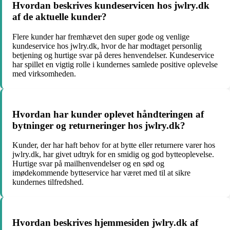
Hvordan beskrives kundeservicen hos jwlry.dk
af de aktuelle kunder?
Flere kunder har fremhævet den super gode og venlige
kundeservice hos jwlry.dk, hvor de har modtaget personlig
betjening og hurtige svar på deres henvendelser. Kundeservice
har spillet en vigtig rolle i kundernes samlede positive oplevelse
med virksomheden.
Hvordan har kunder oplevet håndteringen af
bytninger og returneringer hos jwlry.dk?
Kunder, der har haft behov for at bytte eller returnere varer hos
jwlry.dk, har givet udtryk for en smidig og god bytteoplevelse.
Hurtige svar på mailhenvendelser og en sød og
imødekommende bytteservice har været med til at sikre
kundernes tilfredshed.
Hvordan beskrives hjemmesiden jwlry.dk af