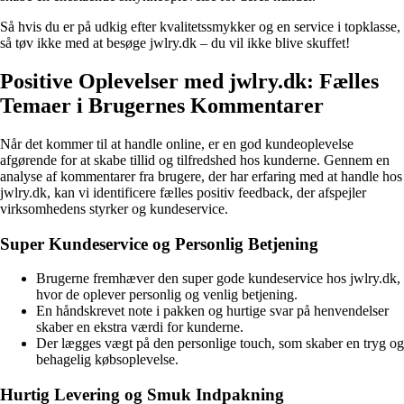
Så hvis du er på udkig efter kvalitetssmykker og en service i topklasse,
så tøv ikke med at besøge jwlry.dk – du vil ikke blive skuffet!
Positive Oplevelser med jwlry.dk: Fælles
Temaer i Brugernes Kommentarer
Når det kommer til at handle online, er en god kundeoplevelse
afgørende for at skabe tillid og tilfredshed hos kunderne. Gennem en
analyse af kommentarer fra brugere, der har erfaring med at handle hos
jwlry.dk, kan vi identificere fælles positiv feedback, der afspejler
virksomhedens styrker og kundeservice.
Super Kundeservice og Personlig Betjening
Brugerne fremhæver den super gode kundeservice hos jwlry.dk,
hvor de oplever personlig og venlig betjening.
En håndskrevet note i pakken og hurtige svar på henvendelser
skaber en ekstra værdi for kunderne.
Der lægges vægt på den personlige touch, som skaber en tryg og
behagelig købsoplevelse.
Hurtig Levering og Smuk Indpakning