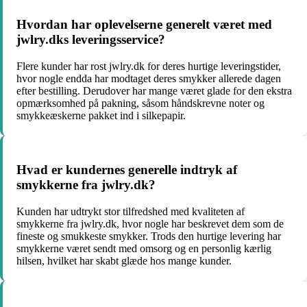
Hvordan har oplevelserne generelt været med
jwlry.dks leveringsservice?
Flere kunder har rost jwlry.dk for deres hurtige leveringstider,
hvor nogle endda har modtaget deres smykker allerede dagen
efter bestilling. Derudover har mange været glade for den ekstra
opmærksomhed på pakning, såsom håndskrevne noter og
smykkeæskerne pakket ind i silkepapir.
Hvad er kundernes generelle indtryk af
smykkerne fra jwlry.dk?
Kunden har udtrykt stor tilfredshed med kvaliteten af
smykkerne fra jwlry.dk, hvor nogle har beskrevet dem som de
fineste og smukkeste smykker. Trods den hurtige levering har
smykkerne været sendt med omsorg og en personlig kærlig
hilsen, hvilket har skabt glæde hos mange kunder.