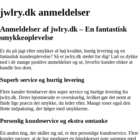
jwlry.dk anmeldelser
Anmeldelser af jwlry.dk – En fantastisk
smykkeoplevelse
Er du på jagt efter smykker af høj kvalitet, hurtig levering og en
fantastisk kundeoplevelse? Så er jwlry.dk stedet for dig! Lad os dykke
ned i de mange positive anmeldelser og se, hvorfor kunder elsker at
handle hos dem.
Superb service og hurtig levering
Flere kunder fremhæver den super service og hurtige levering fra
jwlry.dk. Deres hjemmeside er overskuelig, hvilket gør det nemt at
finde lige præcis det smykke, du leder efter. Mange roser også den
flotte indpakning, der følger med smykkerne.
Personlig kundeservice og ekstra omtanke
En anden ting, der skiller sig ud, er den personlige kundeservice. Flere
kunder nævner, at de har modtaget en håndskrevet note sammen med