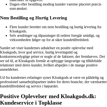
Dagen efter bestilling modtog kunder varerne placeret præcis
som ønsket.
Nem Bestilling og Hurtig Levering
Flere kunder beretter om nem bestilling og hurtig levering fra
Kloakgods.
Selv ændringer og tilpasninger til ordren foregår smidigt, og
virksomheden følger op for at sikre kundetilfredshed.
Samlet set viser kundernes udtalelser en positiv oplevelse med
Kloakgods, hvor god service, hurtig leveringstid og
konkurrencedygtige priser er nogle af de faktorer, der fremhæves. Det
ser ud til, at Kloakgods formår at opbygge langvarige og tillidsfulde
relationer med deres kunder, hvilket afspejles i de mange positive
anmeldelser.
Ud fra kundernes erfaringer synes Kloakgods at være en pålidelig og
professionel samarbejdspartner inden for deres branche, der værdsætter
kundetilfredshed og service i højsædet.
Positive Oplevelser med Kloakgods.dk:
Kundeservice i Topklasse