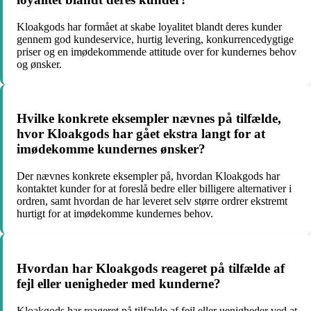
Kloakgods har formået at skabe loyalitet blandt deres kunder
gennem god kundeservice, hurtig levering, konkurrencedygtige
priser og en imødekommende attitude over for kundernes behov
og ønsker.
Hvilke konkrete eksempler nævnes på tilfælde,
hvor Kloakgods har gået ekstra langt for at
imødekomme kundernes ønsker?
Der nævnes konkrete eksempler på, hvordan Kloakgods har
kontaktet kunder for at foreslå bedre eller billigere alternativer i
ordren, samt hvordan de har leveret selv større ordrer ekstremt
hurtigt for at imødekomme kundernes behov.
Hvordan har Kloakgods reageret på tilfælde af
fejl eller uenigheder med kunderne?
Kloakgods har reageret på tilfælde af fejl eller uenigheder ved at