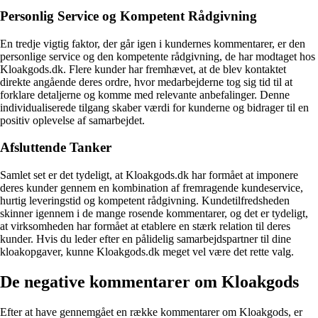
Personlig Service og Kompetent Rådgivning
En tredje vigtig faktor, der går igen i kundernes kommentarer, er den
personlige service og den kompetente rådgivning, de har modtaget hos
Kloakgods.dk. Flere kunder har fremhævet, at de blev kontaktet
direkte angående deres ordre, hvor medarbejderne tog sig tid til at
forklare detaljerne og komme med relevante anbefalinger. Denne
individualiserede tilgang skaber værdi for kunderne og bidrager til en
positiv oplevelse af samarbejdet.
Afsluttende Tanker
Samlet set er det tydeligt, at Kloakgods.dk har formået at imponere
deres kunder gennem en kombination af fremragende kundeservice,
hurtig leveringstid og kompetent rådgivning. Kundetilfredsheden
skinner igennem i de mange rosende kommentarer, og det er tydeligt,
at virksomheden har formået at etablere en stærk relation til deres
kunder. Hvis du leder efter en pålidelig samarbejdspartner til dine
kloakopgaver, kunne Kloakgods.dk meget vel være det rette valg.
De negative kommentarer om Kloakgods
Efter at have gennemgået en række kommentarer om Kloakgods, er