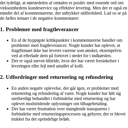
det tydeligt, at størstedelen af omtalen er positiv med rosende ord om
virksomhedens kundeservice og effektive levering. Men der er også en
mindre del af kommentarerne, der udtrykker utilfredshed. Lad os se på
de fælles temaer i de negative kommentarer:
1. Problemer med fragtleverancer
En af de hyppigste kritikpunkter i kommentarerne handler om
problemer med fragtleverancer. Nogle kunder har oplevet, at
fragtfirmaet ikke har leveret varerne som ønsket, eksempelvis
ved at efterlade dem på fortovet i stedet for i indkørslen.
Der er også nævnt tilfælde, hvor der har været forsinkelser i
leveringen eller fejl med antallet af kolli.
2. Udfordringer med returnering og refundering
En anden negativ oplevelse, der går igen, er problemer med
returnering og refundering af varer. Nogle kunder har følt sig
uretfærdigt behandlet i forbindelse med returnering og har
oplevet modstridende oplysninger om tilbagebetaling.
Der har været frustration over manglende transparens i
forbindelse med returneringsprocessen og gebyrer, der er blevet
trukket fra det oprindelige beløb.