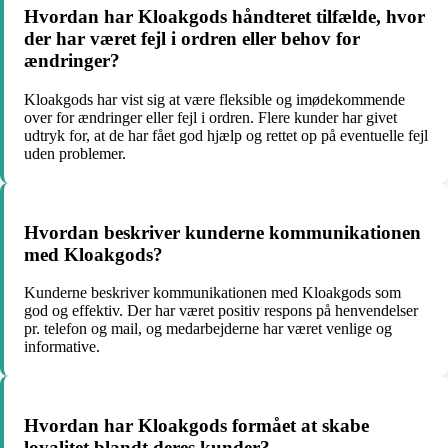
Hvordan har Kloakgods håndteret tilfælde, hvor
der har været fejl i ordren eller behov for
ændringer?
Kloakgods har vist sig at være fleksible og imødekommende
over for ændringer eller fejl i ordren. Flere kunder har givet
udtryk for, at de har fået god hjælp og rettet op på eventuelle fejl
uden problemer.
Hvordan beskriver kunderne kommunikationen
med Kloakgods?
Kunderne beskriver kommunikationen med Kloakgods som
god og effektiv. Der har været positiv respons på henvendelser
pr. telefon og mail, og medarbejderne har været venlige og
informative.
Hvordan har Kloakgods formået at skabe
loyalitet blandt deres kunder?