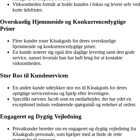
Virksomheden formår at holde kunden i fokus og levere selv ved
korte tidsfrister.
Overskuelig Hjemmeside og Konkurrencedygtige
Priser
Flere kunder roser Kloakgods for deres overskuelige
hjemmeside og konkurrencedygtige priser.
En kunde noterer sig også den daglige levering samt den gode
service, uanset hvornår han har haft brug for at kontakte
virksomheden.
Stor Ros til Kundeservicen
En anden kunde udtrykker stor ros til Kloakgods for deres
oprigtige serviceniveau og hjælp efter leveringen.
Specifikt nævnes Jacob som en medarbejder, der har ydet en
exceptionel indsats vedrørende spørgsmål og rettelser af ordrer.
Engageret og Dygtig Vejledning
Privatkunder beretter om en engageret og dygtig vejledning fra
Kloakgods personale, som hjælper med at finde de rette
materialer til opgaven.