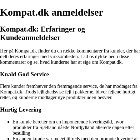
Kompat.dk anmeldelser
Kompat.dk: Erfaringer og
Kundeanmeldelser
Her på Kompat.dk finder du en række kommentarer fra kunder, der har
delt deres erfaringer med virksomheden. Lad os dykke ned i disse
kommentarer og se, hvad kunderne har at sige om Kompat.dk.
Knald God Service
Flere kunder fremhæver den fremragende service, de har modtaget fra
Kompat.dk. Trods lejlighedsvise fejl i pakkerne, bliver fejlene hurtigt
rettet, og kunderne modtager nye produkter uden besvær.
Hurtig Levering
En kunde beretter om en imponerende leveringstid, hvor
produkter fra Sjælland nåede Nordjylland allerede dagen efter
bestilling.
En anden kunde var meget tilfreds med den prompte levering af