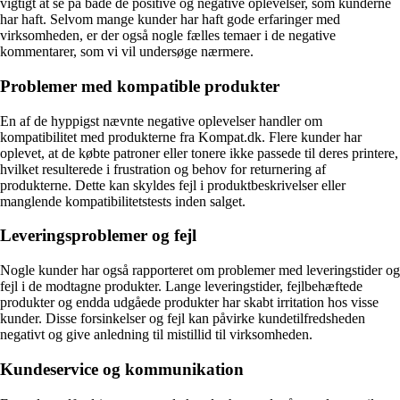
vigtigt at se på både de positive og negative oplevelser, som kunderne
har haft. Selvom mange kunder har haft gode erfaringer med
virksomheden, er der også nogle fælles temaer i de negative
kommentarer, som vi vil undersøge nærmere.
Problemer med kompatible produkter
En af de hyppigst nævnte negative oplevelser handler om
kompatibilitet med produkterne fra Kompat.dk. Flere kunder har
oplevet, at de købte patroner eller tonere ikke passede til deres printere,
hvilket resulterede i frustration og behov for returnering af
produkterne. Dette kan skyldes fejl i produktbeskrivelser eller
manglende kompatibilitetstests inden salget.
Leveringsproblemer og fejl
Nogle kunder har også rapporteret om problemer med leveringstider og
fejl i de modtagne produkter. Lange leveringstider, fejlbehæftede
produkter og endda udgåede produkter har skabt irritation hos visse
kunder. Disse forsinkelser og fejl kan påvirke kundetilfredsheden
negativt og give anledning til mistillid til virksomheden.
Kundeservice og kommunikation