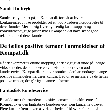
Samlet Indtryk
Samlet set tyder det på, at Kompat.dk formår at levere
konkurrencedygtige produkter og en god kundeserviceoplevelse til
deres kunder. Med hurtig levering, venlig kundesupport og
konkurrencedygtige priser synes Kompat.dk at have skabt gode
relationer med deres kunder.
De fælles positive temaer i anmeldelser af
Kompat.dk
Når det kommer til online shopping, er det vigtigt at finde pålidelige
virksomheder, der kan levere kvalitetsprodukter og en god
kundeservice. Kompat.dk er en virksomhed, der har modtaget mange
positive anmeldelser fra deres kunder. Lad os se nærmere på de fælles
positive temaer, der går igen i anmeldelserne:
Fantastisk kundeservice
En af de mest fremtrædende positive temaer i anmeldelserne af
Kompat.dk er den fantastiske kundeservice, som kunderne oplever.
Flere kunder fremhæver, at virksomheden altid svarer hurtigt på