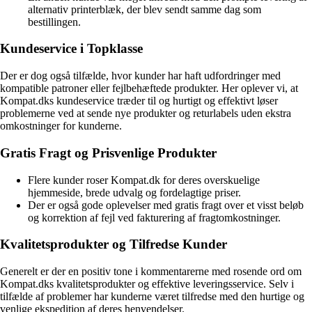
alternativ printerblæk, der blev sendt samme dag som
bestillingen.
Kundeservice i Topklasse
Der er dog også tilfælde, hvor kunder har haft udfordringer med
kompatible patroner eller fejlbehæftede produkter. Her oplever vi, at
Kompat.dks kundeservice træder til og hurtigt og effektivt løser
problemerne ved at sende nye produkter og returlabels uden ekstra
omkostninger for kunderne.
Gratis Fragt og Prisvenlige Produkter
Flere kunder roser Kompat.dk for deres overskuelige
hjemmeside, brede udvalg og fordelagtige priser.
Der er også gode oplevelser med gratis fragt over et visst beløb
og korrektion af fejl ved fakturering af fragtomkostninger.
Kvalitetsprodukter og Tilfredse Kunder
Generelt er der en positiv tone i kommentarerne med rosende ord om
Kompat.dks kvalitetsprodukter og effektive leveringsservice. Selv i
tilfælde af problemer har kunderne været tilfredse med den hurtige og
venlige ekspedition af deres henvendelser.