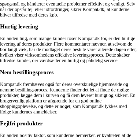
spørgsmål og håndterer eventuelle problemer effektivt og venligt. Selv
når der opstår fejl eller udfordringer, sikrer Kompat.dk, at kunderne
bliver tilfredse med deres køb.
Hurtig levering
En anden ting, som mange kunder roser Kompat.dk for, er den hurtige
levering af deres produkter. Flere kommentarer nævner, at selvom de
bor langt væk, har de modtaget deres bestilte varer allerede dagen efter,
hvilket viser virksomhedens effektive leveringsproces. Dette skaber
tilfredse kunder, der værdsætter en hurtig og pålidelig service.
Nem bestillingsproces
Kompat.dk fremhæves også for deres overskuelige hjemmeside og
nemme bestillingsproces. Kunderne finder det let at finde de rigtige
produkter, lægge dem i kurven og få dem leveret hurtigt og sikkert. En
brugervenlig platform er afgørende for en god online
shoppingoplevelse, og dette er noget, som Kompat.dk lykkes med
ifølge kundernes anmeldelser.
Fejlfri produkter
En anden positiv faktor, som kunderne bemærker, er kvaliteten af de