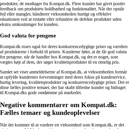
produkter, de modtager fra Kompat.dk. Flere kunder har givet positiv
feedback om produktets holdbarhed og funktionalitet. Når der opstår
fejl eller mangler, håndterer virksomheden hurtigt og effektivt
situationen ved at erstatte eller refundere de defekte produkter uden
ekstra omkostninger for kunden.
God valuta for pengene
Kompat.dk roses også for deres konkurrencedygtige priser og værdien
af produkterne i forhold til prisen. Kunderne føler, at de får god valuta
for pengene, når de handler hos Kompat.dk, og det er noget, som
vægtes højt af dem, der søger kvalitetsprodukter til en rimelig pris.
Samlet set viser anmeldelserne af Kompat.dk, at virksomheden formår
at opfylde kundernes forventninger med deres fokus på kundeservice,
hurtig levering, kvalitetsprodukter og konkurrencedygtige priser. Det er
disse fælles positive temaer, der har skabt tilfredse kunder og bidraget
til Kompat.dks gode omdømme på markedet.
Negative kommentarer om Kompat.dk:
Fælles temaer og kundeoplevelser
Når det kommer til at vurdere en virksomhed som Kompat.dk, er det