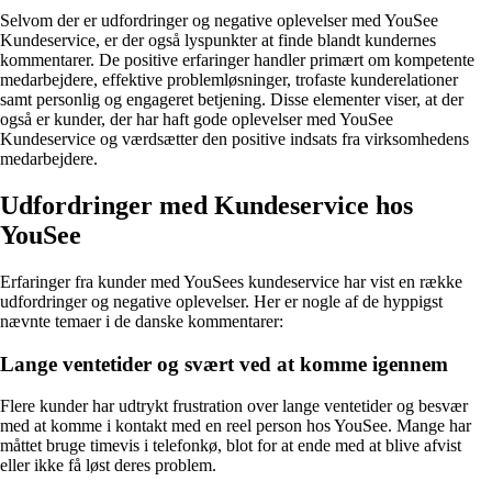
Selvom der er udfordringer og negative oplevelser med YouSee
Kundeservice, er der også lyspunkter at finde blandt kundernes
kommentarer. De positive erfaringer handler primært om kompetente
medarbejdere, effektive problemløsninger, trofaste kunderelationer
samt personlig og engageret betjening. Disse elementer viser, at der
også er kunder, der har haft gode oplevelser med YouSee
Kundeservice og værdsætter den positive indsats fra virksomhedens
medarbejdere.
Udfordringer med Kundeservice hos
YouSee
Erfaringer fra kunder med YouSees kundeservice har vist en række
udfordringer og negative oplevelser. Her er nogle af de hyppigst
nævnte temaer i de danske kommentarer:
Lange ventetider og svært ved at komme igennem
Flere kunder har udtrykt frustration over lange ventetider og besvær
med at komme i kontakt med en reel person hos YouSee. Mange har
måttet bruge timevis i telefonkø, blot for at ende med at blive afvist
eller ikke få løst deres problem.