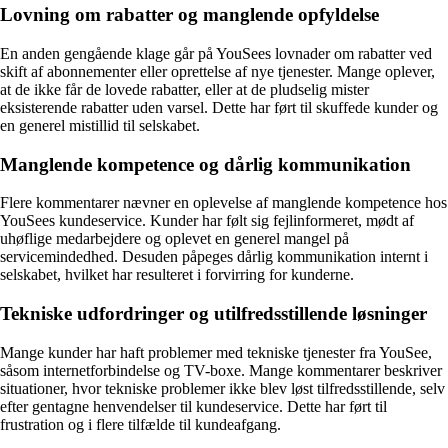
Lovning om rabatter og manglende opfyldelse
En anden gengående klage går på YouSees lovnader om rabatter ved
skift af abonnementer eller oprettelse af nye tjenester. Mange oplever,
at de ikke får de lovede rabatter, eller at de pludselig mister
eksisterende rabatter uden varsel. Dette har ført til skuffede kunder og
en generel mistillid til selskabet.
Manglende kompetence og dårlig kommunikation
Flere kommentarer nævner en oplevelse af manglende kompetence hos
YouSees kundeservice. Kunder har følt sig fejlinformeret, mødt af
uhøflige medarbejdere og oplevet en generel mangel på
servicemindedhed. Desuden påpeges dårlig kommunikation internt i
selskabet, hvilket har resulteret i forvirring for kunderne.
Tekniske udfordringer og utilfredsstillende løsninger
Mange kunder har haft problemer med tekniske tjenester fra YouSee,
såsom internetforbindelse og TV-boxe. Mange kommentarer beskriver
situationer, hvor tekniske problemer ikke blev løst tilfredsstillende, selv
efter gentagne henvendelser til kundeservice. Dette har ført til
frustration og i flere tilfælde til kundeafgang.