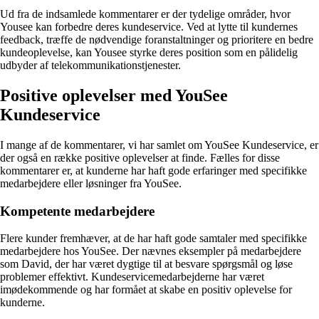
Ud fra de indsamlede kommentarer er der tydelige områder, hvor
Yousee kan forbedre deres kundeservice. Ved at lytte til kundernes
feedback, træffe de nødvendige foranstaltninger og prioritere en bedre
kundeoplevelse, kan Yousee styrke deres position som en pålidelig
udbyder af telekommunikationstjenester.
Positive oplevelser med YouSee
Kundeservice
I mange af de kommentarer, vi har samlet om YouSee Kundeservice, er
der også en række positive oplevelser at finde. Fælles for disse
kommentarer er, at kunderne har haft gode erfaringer med specifikke
medarbejdere eller løsninger fra YouSee.
Kompetente medarbejdere
Flere kunder fremhæver, at de har haft gode samtaler med specifikke
medarbejdere hos YouSee. Der nævnes eksempler på medarbejdere
som David, der har været dygtige til at besvare spørgsmål og løse
problemer effektivt. Kundeservicemedarbejderne har været
imødekommende og har formået at skabe en positiv oplevelse for
kunderne.