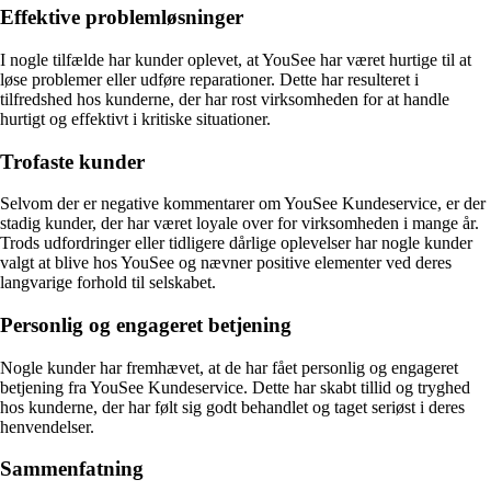
Effektive problemløsninger
I nogle tilfælde har kunder oplevet, at YouSee har været hurtige til at
løse problemer eller udføre reparationer. Dette har resulteret i
tilfredshed hos kunderne, der har rost virksomheden for at handle
hurtigt og effektivt i kritiske situationer.
Trofaste kunder
Selvom der er negative kommentarer om YouSee Kundeservice, er der
stadig kunder, der har været loyale over for virksomheden i mange år.
Trods udfordringer eller tidligere dårlige oplevelser har nogle kunder
valgt at blive hos YouSee og nævner positive elementer ved deres
langvarige forhold til selskabet.
Personlig og engageret betjening
Nogle kunder har fremhævet, at de har fået personlig og engageret
betjening fra YouSee Kundeservice. Dette har skabt tillid og tryghed
hos kunderne, der har følt sig godt behandlet og taget seriøst i deres
henvendelser.
Sammenfatning