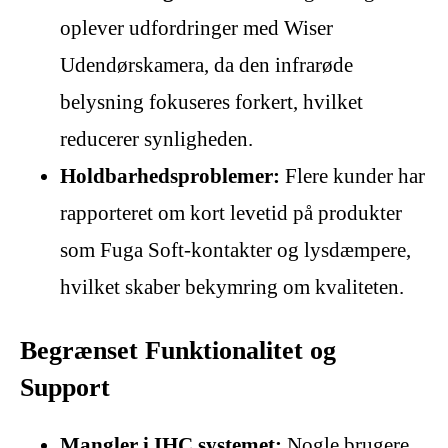
oplever udfordringer med Wiser
Udendørskamera, da den infrarøde
belysning fokuseres forkert, hvilket
reducerer synligheden.
Holdbarhedsproblemer:
Flere kunder har
rapporteret om kort levetid på produkter
som Fuga Soft-kontakter og lysdæmpere,
hvilket skaber bekymring om kvaliteten.
Begrænset Funktionalitet og
Support
Mangler i IHC systemet:
Nogle brugere