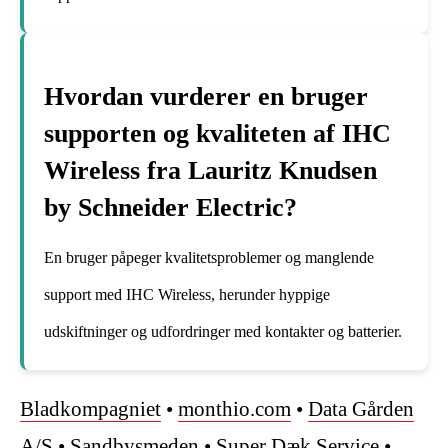
Hvordan vurderer en bruger
supporten og kvaliteten af IHC
Wireless fra Lauritz Knudsen
by Schneider Electric?
En bruger påpeger kvalitetsproblemer og manglende
support med IHC Wireless, herunder hyppige
udskiftninger og udfordringer med kontakter og batterier.
Bladkompagniet
•
monthio.com
•
Data Gården
A/S
•
Sandbysmeden
•
Super Dæk Service
•