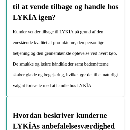
til at vende tilbage og handle hos
LYKÏA igen?
Kunder vender tilbage til LYKÏA på grund af den
enestående kvalitet af produkterne, den personlige
betjening og den gennemtænkte oplevelse ved hvert køb.
De smukke og lækre håndklæder samt bademåtterne
skaber glæde og begejstring, hvilket gør det til et naturligt
valg at fortsætte med at handle hos LYKÏA.
Hvordan beskriver kunderne
LYKÏAs anbefalelsesværdighed