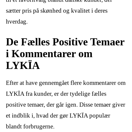
sætter pris på skønhed og kvalitet i deres
hverdag.
De Fælles Positive Temaer
i Kommentarer om
LYKÏA
Efter at have gennemgået flere kommentarer om
LYKÏA fra kunder, er der tydelige fælles
positive temaer, der går igen. Disse temaer giver
et indblik i, hvad der gør LYKÏA populær
blandt forbrugerne.