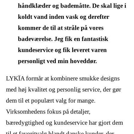
håndklæder og bademåtte. De skal lige i
koldt vand inden vask og derefter
kommer de til at stråle på vores
badeværelse. Jeg fik en fantastisk
kundeservice og fik leveret varen
personligt ved min hoveddør.
LYKÏA formår at kombinere smukke designs
med høj kvalitet og personlig service, der gør
dem til et populært valg for mange.
Virksomhedens fokus på detaljer,
bæredygtighed og kundeservice har gjort dem
til et favoritvalg blandt danske kunder, der