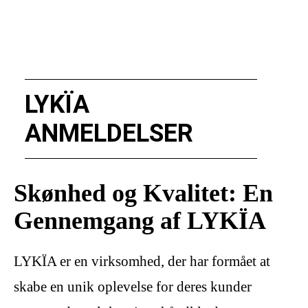
LYKÏA
ANMELDELSER
Skønhed og Kvalitet: En
Gennemgang af LYKÏA
LYKÏA er en virksomhed, der har formået at
skabe en unik oplevelse for deres kunder