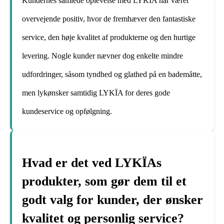
Kundernes samlede oplevelse med LYKÏA har været
overvejende positiv, hvor de fremhæver den fantastiske
service, den høje kvalitet af produkterne og den hurtige
levering. Nogle kunder nævner dog enkelte mindre
udfordringer, såsom tyndhed og glathed på en bademåtte,
men lykønsker samtidig LYKÏA for deres gode
kundeservice og opfølgning.
Hvad er det ved LYKÏAs
produkter, som gør dem til et
godt valg for kunder, der ønsker
kvalitet og personlig service?