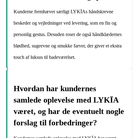
Kunderne fremhæver særligt LYKÏAs håndskrevne
beskeder og vejledninger ved levering, som en fin og
personlig gestus. Desuden roser de også håndklædernes
blødhed, sugeevne og smukke farver, der giver et ekstra
touch af luksus til badeværelset.
Hvordan har kundernes
samlede oplevelse med LYKÏA
været, og har de eventuelt nogle
forslag til forbedringer?