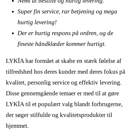
Nemt at bestille og hurtig levering.
Super fin service, rar betjening og mega
hurtig levering!
Der er hurtig respons på ordren, og de
fineste håndklæder kommer hurtigt.
LYKÏA har formået at skabe en stærk følelse af
tilfredshed hos deres kunder med deres fokus på
kvalitet, personlig service og effektiv levering.
Disse gennemgående temaer er med til at gøre
LYKÏA til et populært valg blandt forbrugerne,
der søger stilfulde og kvalitetsprodukter til
hjemmet.