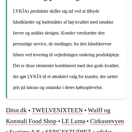
LYKÏAs produkter skiller sig ud ved at tilbyde
håndklæder og bademåtter af høj kvalitet med smukke
farver og unikke designs. Kunder værdsætter den
personlige service, de modtager, fra den håndskrevne
hilsen ved levering til vejledningen omkring produktpleje.
Det er disse elementer kombineret med den gode kvalitet,
der gør LYKÏA til et attraktivt valg for kunder, der sætter
pris på luksus og omtanke i deres købsoplevelse.
Ditur.dk
•
TWELVESIXTEEN
•
Wulff og
Konstali Food Shop
•
LE Luma
•
Cirkusrevyen