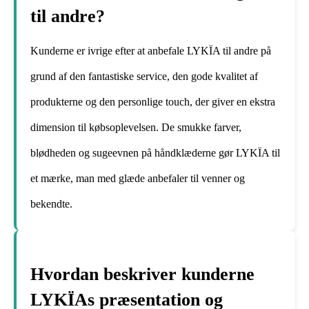
til andre?
Kunderne er ivrige efter at anbefale LYKÏA til andre på
grund af den fantastiske service, den gode kvalitet af
produkterne og den personlige touch, der giver en ekstra
dimension til købsoplevelsen. De smukke farver,
blødheden og sugeevnen på håndklæderne gør LYKÏA til
et mærke, man med glæde anbefaler til venner og
bekendte.
Hvordan beskriver kunderne
LYKÏAs præsentation og