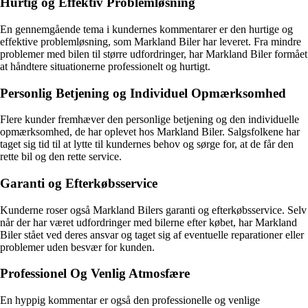
Hurtig og Effektiv Problemløsning
En gennemgående tema i kundernes kommentarer er den hurtige og
effektive problemløsning, som Markland Biler har leveret. Fra mindre
problemer med bilen til større udfordringer, har Markland Biler formået
at håndtere situationerne professionelt og hurtigt.
Personlig Betjening og Individuel Opmærksomhed
Flere kunder fremhæver den personlige betjening og den individuelle
opmærksomhed, de har oplevet hos Markland Biler. Salgsfolkene har
taget sig tid til at lytte til kundernes behov og sørge for, at de får den
rette bil og den rette service.
Garanti og Efterkøbsservice
Kunderne roser også Markland Bilers garanti og efterkøbsservice. Selv
når der har været udfordringer med bilerne efter købet, har Markland
Biler stået ved deres ansvar og taget sig af eventuelle reparationer eller
problemer uden besvær for kunden.
Professionel Og Venlig Atmosfære
En hyppig kommentar er også den professionelle og venlige