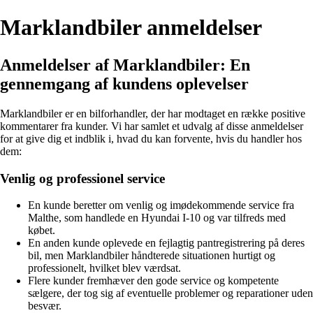
Marklandbiler anmeldelser
Anmeldelser af Marklandbiler: En
gennemgang af kundens oplevelser
Marklandbiler er en bilforhandler, der har modtaget en række positive
kommentarer fra kunder. Vi har samlet et udvalg af disse anmeldelser
for at give dig et indblik i, hvad du kan forvente, hvis du handler hos
dem:
Venlig og professionel service
En kunde beretter om venlig og imødekommende service fra
Malthe, som handlede en Hyundai I-10 og var tilfreds med
købet.
En anden kunde oplevede en fejlagtig pantregistrering på deres
bil, men Marklandbiler håndterede situationen hurtigt og
professionelt, hvilket blev værdsat.
Flere kunder fremhæver den gode service og kompetente
sælgere, der tog sig af eventuelle problemer og reparationer uden
besvær.