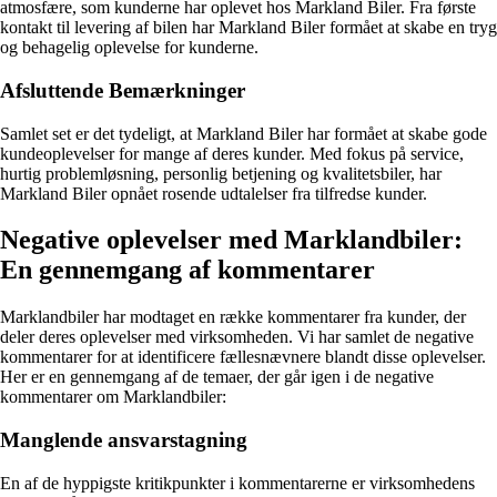
atmosfære, som kunderne har oplevet hos Markland Biler. Fra første
kontakt til levering af bilen har Markland Biler formået at skabe en tryg
og behagelig oplevelse for kunderne.
Afsluttende Bemærkninger
Samlet set er det tydeligt, at Markland Biler har formået at skabe gode
kundeoplevelser for mange af deres kunder. Med fokus på service,
hurtig problemløsning, personlig betjening og kvalitetsbiler, har
Markland Biler opnået rosende udtalelser fra tilfredse kunder.
Negative oplevelser med Marklandbiler:
En gennemgang af kommentarer
Marklandbiler har modtaget en række kommentarer fra kunder, der
deler deres oplevelser med virksomheden. Vi har samlet de negative
kommentarer for at identificere fællesnævnere blandt disse oplevelser.
Her er en gennemgang af de temaer, der går igen i de negative
kommentarer om Marklandbiler:
Manglende ansvarstagning
En af de hyppigste kritikpunkter i kommentarerne er virksomhedens