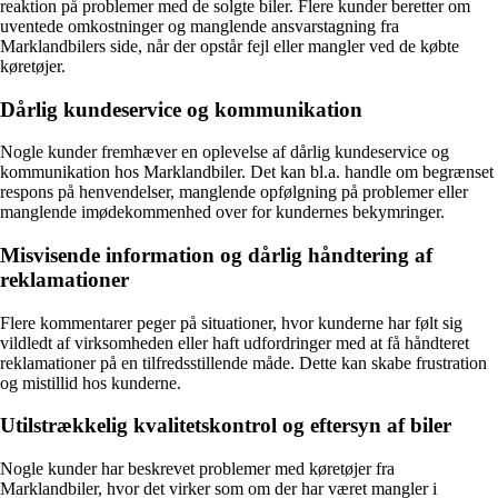
reaktion på problemer med de solgte biler. Flere kunder beretter om
uventede omkostninger og manglende ansvarstagning fra
Marklandbilers side, når der opstår fejl eller mangler ved de købte
køretøjer.
Dårlig kundeservice og kommunikation
Nogle kunder fremhæver en oplevelse af dårlig kundeservice og
kommunikation hos Marklandbiler. Det kan bl.a. handle om begrænset
respons på henvendelser, manglende opfølgning på problemer eller
manglende imødekommenhed over for kundernes bekymringer.
Misvisende information og dårlig håndtering af
reklamationer
Flere kommentarer peger på situationer, hvor kunderne har følt sig
vildledt af virksomheden eller haft udfordringer med at få håndteret
reklamationer på en tilfredsstillende måde. Dette kan skabe frustration
og mistillid hos kunderne.
Utilstrækkelig kvalitetskontrol og eftersyn af biler
Nogle kunder har beskrevet problemer med køretøjer fra
Marklandbiler, hvor det virker som om der har været mangler i