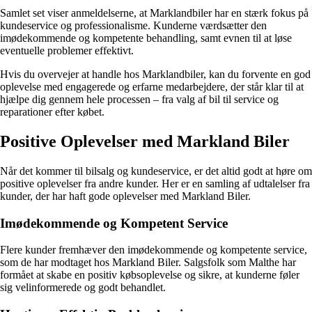
Samlet set viser anmeldelserne, at Marklandbiler har en stærk fokus på
kundeservice og professionalisme. Kunderne værdsætter den
imødekommende og kompetente behandling, samt evnen til at løse
eventuelle problemer effektivt.
Hvis du overvejer at handle hos Marklandbiler, kan du forvente en god
oplevelse med engagerede og erfarne medarbejdere, der står klar til at
hjælpe dig gennem hele processen – fra valg af bil til service og
reparationer efter købet.
Positive Oplevelser med Markland Biler
Når det kommer til bilsalg og kundeservice, er det altid godt at høre om
positive oplevelser fra andre kunder. Her er en samling af udtalelser fra
kunder, der har haft gode oplevelser med Markland Biler.
Imødekommende og Kompetent Service
Flere kunder fremhæver den imødekommende og kompetente service,
som de har modtaget hos Markland Biler. Salgsfolk som Malthe har
formået at skabe en positiv købsoplevelse og sikre, at kunderne føler
sig velinformerede og godt behandlet.