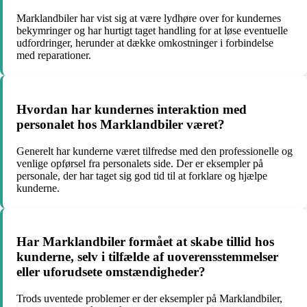
Marklandbiler har vist sig at være lydhøre over for kundernes
bekymringer og har hurtigt taget handling for at løse eventuelle
udfordringer, herunder at dække omkostninger i forbindelse
med reparationer.
Hvordan har kundernes interaktion med
personalet hos Marklandbiler været?
Generelt har kunderne været tilfredse med den professionelle og
venlige opførsel fra personalets side. Der er eksempler på
personale, der har taget sig god tid til at forklare og hjælpe
kunderne.
Har Marklandbiler formået at skabe tillid hos
kunderne, selv i tilfælde af uoverensstemmelser
eller uforudsete omstændigheder?
Trods uventede problemer er der eksempler på Marklandbiler,