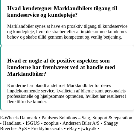
Hvad kendetegner Marklandbilers tilgang til
kundeservice og kundepleje?
Marklandbiler synes at have en proaktiv tilgang til kundeservice
og kundepleje, hvor de stræber efter at imødekomme kundernes
behov og skabe tillid gennem kompetent og venlig betjening.
Hvad er nogle af de positive aspekter, som
kunderne har fremhævet ved at handle med
Marklandbiler?
Kunderne har blandt andet rost Marklandbiler for deres
imødekommende service, kvaliteten af bilerne samt personalets
professionelle og hjælpsomme optræden, hvilket har resulteret i
flere tilfredse kunder.
E-Wheels Danmark
•
Paulsens Solutions – Salg, Support & reparation
•
Handlanu
•
ISGUS
•
zooplus
•
Andersen Biler A/S
•
Shaggy
Breeches ApS
•
Freddybukser.dk
•
eBay
•
jwlry.dk
•