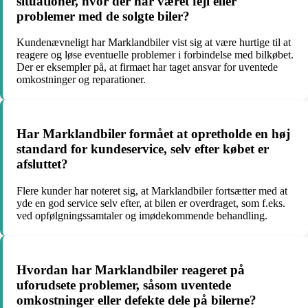
situationer, hvor der har været fejl eller
problemer med de solgte biler?
Kundenævneligt har Marklandbiler vist sig at være hurtige til at
reagere og løse eventuelle problemer i forbindelse med bilkøbet.
Der er eksempler på, at firmaet har taget ansvar for uventede
omkostninger og reparationer.
Har Marklandbiler formået at opretholde en høj
standard for kundeservice, selv efter købet er
afsluttet?
Flere kunder har noteret sig, at Marklandbiler fortsætter med at
yde en god service selv efter, at bilen er overdraget, som f.eks.
ved opfølgningssamtaler og imødekommende behandling.
Hvordan har Marklandbiler reageret på
uforudsete problemer, såsom uventede
omkostninger eller defekte dele på bilerne?