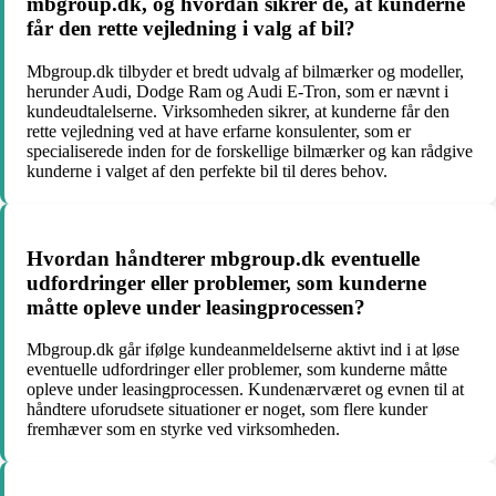
mbgroup.dk, og hvordan sikrer de, at kunderne
får den rette vejledning i valg af bil?
Mbgroup.dk tilbyder et bredt udvalg af bilmærker og modeller,
herunder Audi, Dodge Ram og Audi E-Tron, som er nævnt i
kundeudtalelserne. Virksomheden sikrer, at kunderne får den
rette vejledning ved at have erfarne konsulenter, som er
specialiserede inden for de forskellige bilmærker og kan rådgive
kunderne i valget af den perfekte bil til deres behov.
Hvordan håndterer mbgroup.dk eventuelle
udfordringer eller problemer, som kunderne
måtte opleve under leasingprocessen?
Mbgroup.dk går ifølge kundeanmeldelserne aktivt ind i at løse
eventuelle udfordringer eller problemer, som kunderne måtte
opleve under leasingprocessen. Kundenærværet og evnen til at
håndtere uforudsete situationer er noget, som flere kunder
fremhæver som en styrke ved virksomheden.