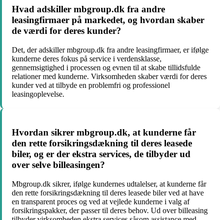
Hvad adskiller mbgroup.dk fra andre
leasingfirmaer på markedet, og hvordan skaber
de værdi for deres kunder?
Det, der adskiller mbgroup.dk fra andre leasingfirmaer, er ifølge
kunderne deres fokus på service i verdensklasse,
gennemsigtighed i processen og evnen til at skabe tillidsfulde
relationer med kunderne. Virksomheden skaber værdi for deres
kunder ved at tilbyde en problemfri og professionel
leasingoplevelse.
Hvordan sikrer mbgroup.dk, at kunderne får
den rette forsikringsdækning til deres leasede
biler, og er der ekstra services, de tilbyder ud
over selve billeasingen?
Mbgroup.dk sikrer, ifølge kundernes udtalelser, at kunderne får
den rette forsikringsdækning til deres leasede biler ved at have
en transparent proces og ved at vejlede kunderne i valg af
forsikringspakker, der passer til deres behov. Ud over billeasing
tilbyder virksomheden ekstra services såsom assistance med