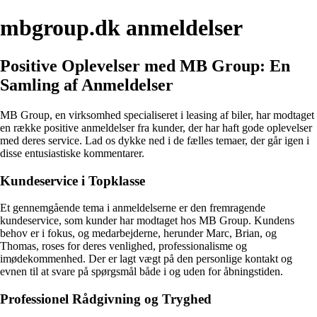
mbgroup.dk anmeldelser
Positive Oplevelser med MB Group: En
Samling af Anmeldelser
MB Group, en virksomhed specialiseret i leasing af biler, har modtaget
en række positive anmeldelser fra kunder, der har haft gode oplevelser
med deres service. Lad os dykke ned i de fælles temaer, der går igen i
disse entusiastiske kommentarer.
Kundeservice i Topklasse
Et gennemgående tema i anmeldelserne er den fremragende
kundeservice, som kunder har modtaget hos MB Group. Kundens
behov er i fokus, og medarbejderne, herunder Marc, Brian, og
Thomas, roses for deres venlighed, professionalisme og
imødekommenhed. Der er lagt vægt på den personlige kontakt og
evnen til at svare på spørgsmål både i og uden for åbningstiden.
Professionel Rådgivning og Tryghed