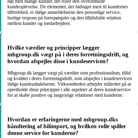
høj med mange kunder, der roser den overordnede
kundeoplevelse. De elementer, der bidrager mest til kundernes
tilfredshed, er ifølge anmeldelserne den personlige service,
hurtige respons på forespørgsler og den tillidsfulde relation
mellem kunder og medarbejdere.
Hvilke værdier og principper lægger
mbgroup.dk vægt på i deres forretningsdrift, og
hvordan afspejles disse i kundeservicen?
Mbgroup.dk lægger vægt på værdier som professionalism, tillid
og kvalitet i deres forretningsdrift, som afspejles i kundeservicen
ifølge kundeudtalelserne. Virksomheden arbejder målrettet på at
opretholde disse principper i alle aspekter af deres kundeservice
for at skabe positive og langvarige relationer med kunderne.
Hvordan er erfaringerne med mbgroup.dks
håndtering af bilimport, og hvilken rolle spiller
denne service for kunderne?