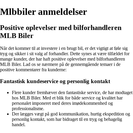
Mlbbiler anmeldelser
Positive oplevelser med bilforhandleren
MLB Biler
Når det kommer til at investere i en brugt bil, er det vigtigt at føle sig
tryg og sikker i sit valg af forhandler. Dette synes at være tilfældet for
mange kunder, der har haft positive oplevelser med bilforhandleren
MLB Biler. Lad os se nærmere på de gennemgående temaer i de
positive kommentarer fra kunderne:
Fantastisk kundeservice og personlig kontakt
Flere kunder fremhæver den fantastiske service, de har modtaget
hos MLB Biler. Med et blik for både service og kvalitet har
personalet imponeret med deres imødekommenhed og
professionalisme.
Der lægges vægt på god kommunikation, hurtig ekspedition og
personlig kontakt, som har bidraget til en tryg og behagelig
handel.