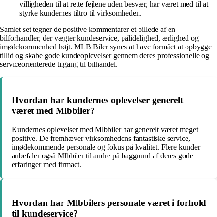
villigheden til at rette fejlene uden besvær, har været med til at
styrke kundernes tiltro til virksomheden.
Samlet set tegner de positive kommentarer et billede af en
bilforhandler, der vægter kundeservice, pålidelighed, ærlighed og
imødekommenhed højt. MLB Biler synes at have formået at opbygge
tillid og skabe gode kundeoplevelser gennem deres professionelle og
serviceorienterede tilgang til bilhandel.
Hvordan har kundernes oplevelser generelt
været med Mlbbiler?
Kundernes oplevelser med Mlbbiler har generelt været meget
positive. De fremhæver virksomhedens fantastiske service,
imødekommende personale og fokus på kvalitet. Flere kunder
anbefaler også Mlbbiler til andre på baggrund af deres gode
erfaringer med firmaet.
Hvordan har Mlbbilers personale været i forhold
til kundeservice?