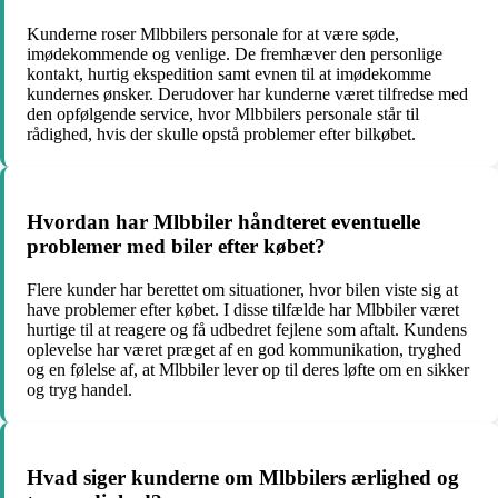
Kunderne roser Mlbbilers personale for at være søde,
imødekommende og venlige. De fremhæver den personlige
kontakt, hurtig ekspedition samt evnen til at imødekomme
kundernes ønsker. Derudover har kunderne været tilfredse med
den opfølgende service, hvor Mlbbilers personale står til
rådighed, hvis der skulle opstå problemer efter bilkøbet.
Hvordan har Mlbbiler håndteret eventuelle
problemer med biler efter købet?
Flere kunder har berettet om situationer, hvor bilen viste sig at
have problemer efter købet. I disse tilfælde har Mlbbiler været
hurtige til at reagere og få udbedret fejlene som aftalt. Kundens
oplevelse har været præget af en god kommunikation, tryghed
og en følelse af, at Mlbbiler lever op til deres løfte om en sikker
og tryg handel.
Hvad siger kunderne om Mlbbilers ærlighed og