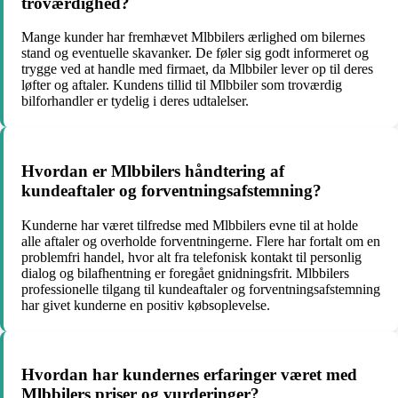
troværdighed?
Mange kunder har fremhævet Mlbbilers ærlighed om bilernes
stand og eventuelle skavanker. De føler sig godt informeret og
trygge ved at handle med firmaet, da Mlbbiler lever op til deres
løfter og aftaler. Kundens tillid til Mlbbiler som troværdig
bilforhandler er tydelig i deres udtalelser.
Hvordan er Mlbbilers håndtering af
kundeaftaler og forventningsafstemning?
Kunderne har været tilfredse med Mlbbilers evne til at holde
alle aftaler og overholde forventningerne. Flere har fortalt om en
problemfri handel, hvor alt fra telefonisk kontakt til personlig
dialog og bilafhentning er foregået gnidningsfrit. Mlbbilers
professionelle tilgang til kundeaftaler og forventningsafstemning
har givet kunderne en positiv købsoplevelse.
Hvordan har kundernes erfaringer været med
Mlbbilers priser og vurderinger?