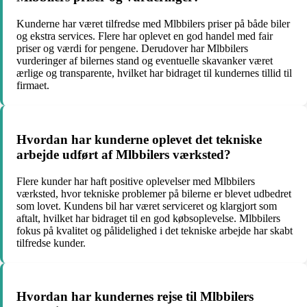
Kunderne har været tilfredse med Mlbbilers priser på både biler
og ekstra services. Flere har oplevet en god handel med fair
priser og værdi for pengene. Derudover har Mlbbilers
vurderinger af bilernes stand og eventuelle skavanker været
ærlige og transparente, hvilket har bidraget til kundernes tillid til
firmaet.
Hvordan har kunderne oplevet det tekniske
arbejde udført af Mlbbilers værksted?
Flere kunder har haft positive oplevelser med Mlbbilers
værksted, hvor tekniske problemer på bilerne er blevet udbedret
som lovet. Kundens bil har været serviceret og klargjort som
aftalt, hvilket har bidraget til en god købsoplevelse. Mlbbilers
fokus på kvalitet og pålidelighed i det tekniske arbejde har skabt
tilfredse kunder.
Hvordan har kundernes rejse til Mlbbilers