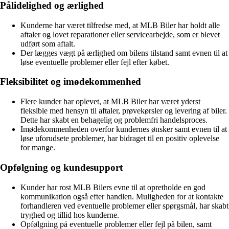
Pålidelighed og ærlighed
Kunderne har været tilfredse med, at MLB Biler har holdt alle
aftaler og lovet reparationer eller servicearbejde, som er blevet
udført som aftalt.
Der lægges vægt på ærlighed om bilens tilstand samt evnen til at
løse eventuelle problemer eller fejl efter købet.
Fleksibilitet og imødekommenhed
Flere kunder har oplevet, at MLB Biler har været yderst
fleksible med hensyn til aftaler, prøvekørsler og levering af biler.
Dette har skabt en behagelig og problemfri handelsproces.
Imødekommenheden overfor kundernes ønsker samt evnen til at
løse uforudsete problemer, har bidraget til en positiv oplevelse
for mange.
Opfølgning og kundesupport
Kunder har rost MLB Bilers evne til at opretholde en god
kommunikation også efter handlen. Muligheden for at kontakte
forhandleren ved eventuelle problemer eller spørgsmål, har skabt
tryghed og tillid hos kunderne.
Opfølgning på eventuelle problemer eller fejl på bilen, samt