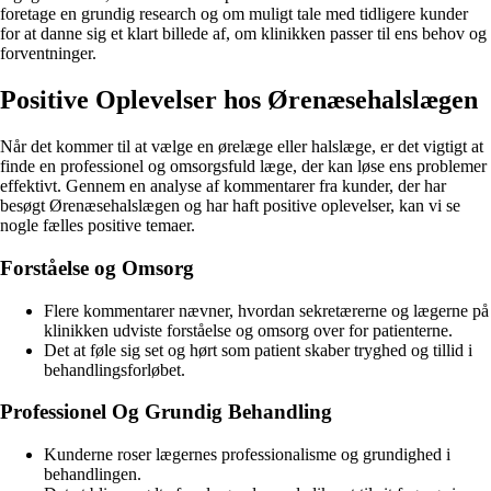
foretage en grundig research og om muligt tale med tidligere kunder
for at danne sig et klart billede af, om klinikken passer til ens behov og
forventninger.
Positive Oplevelser hos Ørenæsehalslægen
Når det kommer til at vælge en ørelæge eller halslæge, er det vigtigt at
finde en professionel og omsorgsfuld læge, der kan løse ens problemer
effektivt. Gennem en analyse af kommentarer fra kunder, der har
besøgt Ørenæsehalslægen og har haft positive oplevelser, kan vi se
nogle fælles positive temaer.
Forståelse og Omsorg
Flere kommentarer nævner, hvordan sekretærerne og lægerne på
klinikken udviste forståelse og omsorg over for patienterne.
Det at føle sig set og hørt som patient skaber tryghed og tillid i
behandlingsforløbet.
Professionel Og Grundig Behandling
Kunderne roser lægernes professionalisme og grundighed i
behandlingen.