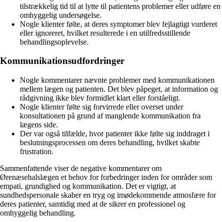
tilstrækkelig tid til at lytte til patientens problemer eller udføre en
omhyggelig undersøgelse.
Nogle klienter følte, at deres symptomer blev fejlagtigt vurderet
eller ignoreret, hvilket resulterede i en utilfredsstillende
behandlingsoplevelse.
Kommunikationsudfordringer
Nogle kommentarer nævnte problemer med kommunikationen
mellem lægen og patienten. Det blev påpeget, at information og
rådgivning ikke blev formidlet klart eller forståeligt.
Nogle klienter følte sig forvirrede eller overset under
konsultationen på grund af manglende kommunikation fra
lægens side.
Der var også tilfælde, hvor patienter ikke følte sig inddraget i
beslutningsprocessen om deres behandling, hvilket skabte
frustration.
Sammenfattende viser de negative kommentarer om
Ørenæsehalslægen et behov for forbedringer inden for områder som
empati, grundighed og kommunikation. Det er vigtigt, at
sundhedspersonale skaber en tryg og imødekommende atmosfære for
deres patienter, samtidig med at de sikrer en professionel og
omhyggelig behandling.