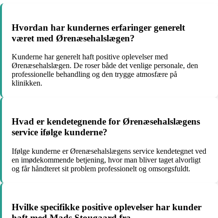
Hvordan har kundernes erfaringer generelt
været med Ørenæsehalslægen?
Kunderne har generelt haft positive oplevelser med
Ørenæsehalslægen. De roser både det venlige personale, den
professionelle behandling og den trygge atmosfære på
klinikken.
Hvad er kendetegnende for Ørenæsehalslægens
service ifølge kunderne?
Ifølge kunderne er Ørenæsehalslægens service kendetegnet ved
en imødekommende betjening, hvor man bliver taget alvorligt
og får håndteret sit problem professionelt og omsorgsfuldt.
Hvilke specifikke positive oplevelser har kunder
haft med Mads Stougaard fra