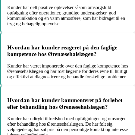
Kunder har delt positive oplevelser såsom omsorgsfuld
opfølgning efter operationer, grundige undersøgelser, god
kommunikation og en varm atmosfære, som har bidraget til en
tryg og behagelig oplevelse.
Hvordan har kunder reageret på den faglige
kompetence hos Ørenæsehalslægen?
Kunder har været imponerede over den faglige kompetence hos
Ørenæsehalslægen og har rost lægerne for deres evne til hurtigt
og effektivt at diagnosticere og behandle forskellige problemer.
Hvordan har kunder kommenteret på forløbet
efter behandling hos Ørenæsehalslægen?
Kunder har udtrykt tilfredshed med opfølgningen og omsorgen
efter behandling hos Ørenæsehalslægen. De har følt sig
velplejede og har sat pris på den personlige kontakt og interesse
i deres velbefindende.