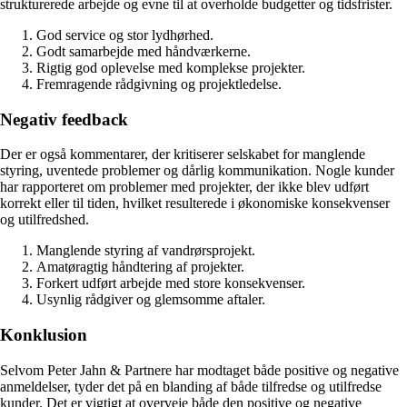
strukturerede arbejde og evne til at overholde budgetter og tidsfrister.
God service og stor lydhørhed.
Godt samarbejde med håndværkerne.
Rigtig god oplevelse med komplekse projekter.
Fremragende rådgivning og projektledelse.
Negativ feedback
Der er også kommentarer, der kritiserer selskabet for manglende
styring, uventede problemer og dårlig kommunikation. Nogle kunder
har rapporteret om problemer med projekter, der ikke blev udført
korrekt eller til tiden, hvilket resulterede i økonomiske konsekvenser
og utilfredshed.
Manglende styring af vandrørsprojekt.
Amatøragtig håndtering af projekter.
Forkert udført arbejde med store konsekvenser.
Usynlig rådgiver og glemsomme aftaler.
Konklusion
Selvom Peter Jahn & Partnere har modtaget både positive og negative
anmeldelser, tyder det på en blanding af både tilfredse og utilfredse
kunder. Det er vigtigt at overveje både den positive og negative