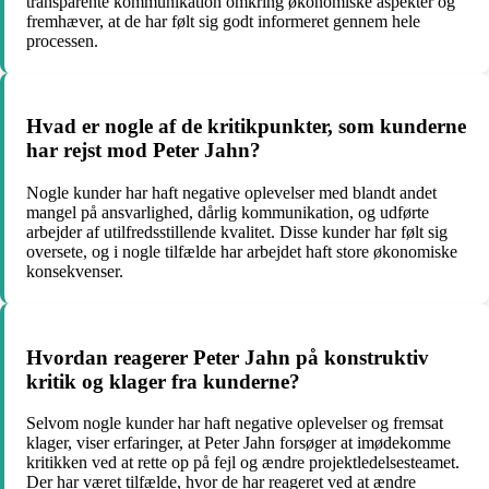
transparente kommunikation omkring økonomiske aspekter og
fremhæver, at de har følt sig godt informeret gennem hele
processen.
Hvad er nogle af de kritikpunkter, som kunderne
har rejst mod Peter Jahn?
Nogle kunder har haft negative oplevelser med blandt andet
mangel på ansvarlighed, dårlig kommunikation, og udførte
arbejder af utilfredsstillende kvalitet. Disse kunder har følt sig
oversete, og i nogle tilfælde har arbejdet haft store økonomiske
konsekvenser.
Hvordan reagerer Peter Jahn på konstruktiv
kritik og klager fra kunderne?
Selvom nogle kunder har haft negative oplevelser og fremsat
klager, viser erfaringer, at Peter Jahn forsøger at imødekomme
kritikken ved at rette op på fejl og ændre projektledelsesteamet.
Der har været tilfælde, hvor de har reageret ved at ændre