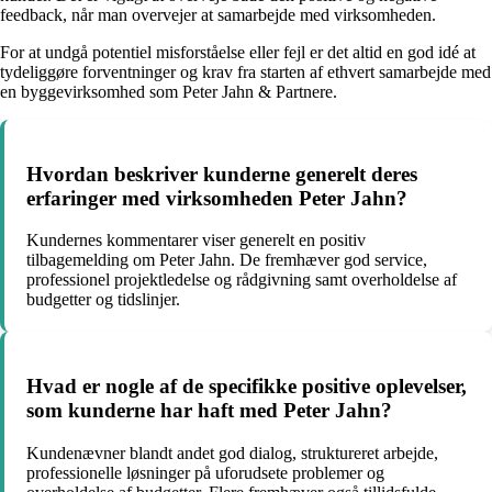
feedback, når man overvejer at samarbejde med virksomheden.
For at undgå potentiel misforståelse eller fejl er det altid en god idé at
tydeliggøre forventninger og krav fra starten af ethvert samarbejde med
en byggevirksomhed som Peter Jahn & Partnere.
Hvordan beskriver kunderne generelt deres
erfaringer med virksomheden Peter Jahn?
Kundernes kommentarer viser generelt en positiv
tilbagemelding om Peter Jahn. De fremhæver god service,
professionel projektledelse og rådgivning samt overholdelse af
budgetter og tidslinjer.
Hvad er nogle af de specifikke positive oplevelser,
som kunderne har haft med Peter Jahn?
Kundenævner blandt andet god dialog, struktureret arbejde,
professionelle løsninger på uforudsete problemer og