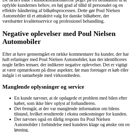
opfylde kundernes behov, en høj grad af tillid til personalet og en
effektiv håndtering af bilkøbsprocessen. Dette gør Poul Nielsen
Automobiler til et attraktivt valg for danske bilkøbere, der
værdsætter kvalitetsservice og professionel behandling.
Negative oplevelser med Poul Nielsen
Automobiler
Efter at have gennemgået en række kommentarer fra kunder, der har
haft erfaringer med Poul Nielsen Automobiler, kan der identificeres
nogle fælles temaer, der indikerer negative oplevelser. Det er vigtigt
at være opmærksom på disse aspekter, før man foretager et køb eller
indgår i et samarbejde med virksomheden.
Manglende oplysninger og service
En kunde nævner, at de opdagede et problem med bilen efter
købet, som ikke blev oplyst af forhandleren.
Det fremgår, at der var manglende information om bilens
tilstand, hvilket resulterede i ekstra omkostninger for kunden.
Der nævnes også en dårlig respons fra Poul Nielsen
Automobiler i forbindelse med kundens klage og ønske om en
løsning.