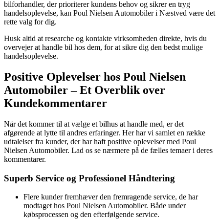
bilforhandler, der prioriterer kundens behov og sikrer en tryg
handelsoplevelse, kan Poul Nielsen Automobiler i Næstved være det
rette valg for dig.
Husk altid at researche og kontakte virksomheden direkte, hvis du
overvejer at handle bil hos dem, for at sikre dig den bedst mulige
handelsoplevelse.
Positive Oplevelser hos Poul Nielsen
Automobiler – Et Overblik over
Kundekommentarer
Når det kommer til at vælge et bilhus at handle med, er det
afgørende at lytte til andres erfaringer. Her har vi samlet en række
udtalelser fra kunder, der har haft positive oplevelser med Poul
Nielsen Automobiler. Lad os se nærmere på de fælles temaer i deres
kommentarer.
Superb Service og Professionel Håndtering
Flere kunder fremhæver den fremragende service, de har
modtaget hos Poul Nielsen Automobiler. Både under
købsprocessen og den efterfølgende service.