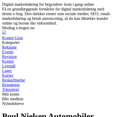
Digital markedsføring for begyndere: kom i gang online
Få en grundlæggende forståelse for digital markedsføring med
denne e-bog. Den dækker emner som sociale medier, SEO, email-
markedsføring og betalt annoncering, så du kan tiltrække kunder
online og booste din virksomhed.
Modtag e-bogen nu
Kontor Gear
Kategorier
Reklame
Events
Revision
Kontor
Lejemål
Lager
Kurser
Beskæftigelse
Rengøring
Teknologi
Min konto
Bliv medlem
Nyhedsbreve
Poul Nielsen Automobiler