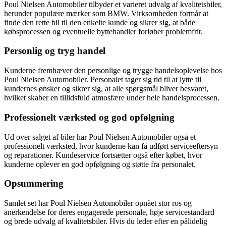
Poul Nielsen Automobiler tilbyder et varieret udvalg af kvalitetsbiler,
herunder populære mærker som BMW. Virksomheden formår at
finde den rette bil til den enkelte kunde og sikrer sig, at både
købsprocessen og eventuelle byttehandler forløber problemfrit.
Personlig og tryg handel
Kunderne fremhæver den personlige og trygge handelsoplevelse hos
Poul Nielsen Automobiler. Personalet tager sig tid til at lytte til
kundernes ønsker og sikrer sig, at alle spørgsmål bliver besvaret,
hvilket skaber en tillidsfuld atmosfære under hele handelsprocessen.
Professionelt værksted og god opfølgning
Ud over salget af biler har Poul Nielsen Automobiler også et
professionelt værksted, hvor kunderne kan få udført serviceeftersyn
og reparationer. Kundeservice fortsætter også efter købet, hvor
kunderne oplever en god opfølgning og støtte fra personalet.
Opsummering
Samlet set har Poul Nielsen Automobiler opnået stor ros og
anerkendelse for deres engagerede personale, høje servicestandard
og brede udvalg af kvalitetsbiler. Hvis du leder efter en pålidelig