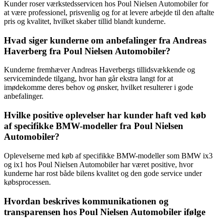
Kunder roser værkstedsservicen hos Poul Nielsen Automobiler for
at være professionel, prisvenlig og for at levere arbejde til den aftalte
pris og kvalitet, hvilket skaber tillid blandt kunderne.
Hvad siger kunderne om anbefalinger fra Andreas
Haverberg fra Poul Nielsen Automobiler?
Kunderne fremhæver Andreas Haverbergs tillidsvækkende og
servicemindede tilgang, hvor han går ekstra langt for at
imødekomme deres behov og ønsker, hvilket resulterer i gode
anbefalinger.
Hvilke positive oplevelser har kunder haft ved køb
af specifikke BMW-modeller fra Poul Nielsen
Automobiler?
Oplevelserne med køb af specifikke BMW-modeller som BMW ix3
og ix1 hos Poul Nielsen Automobiler har været positive, hvor
kunderne har rost både bilens kvalitet og den gode service under
købsprocessen.
Hvordan beskrives kommunikationen og
transparensen hos Poul Nielsen Automobiler ifølge