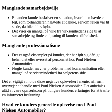
Manglende samarbejdsvilje
En anden kunde beskriver en situation, hvor bilen havde en
fejl, som forhandleren nægtede at dække, selvom fejlen var til
stede, da bilen blev købt.
Det viser en mangel på vilje fra virksomhedens side til at
samarbejde og finde en løsning til kundens tilfredshed.
Manglende professionalisme
Der er også eksempler på kunder, der har følt sig dårligt
behandlet eller overset af personalet hos Poul Nielsen
Automobiler.
Nogle kunder nævner problemer med kommunikation eller
mangel på servicemindethed fra sælgerens side.
Det er vigtigt at holde disse negative oplevelser i mente, når man
overvejer at handle med Poul Nielsen Automobiler. Det anbefales
altid at være opmærksom på tidligere kunders erfaringer for at træffe
en informeret beslutning.
Hvad er kunders generelle oplevelse med Poul
Nielsen Automobiler?