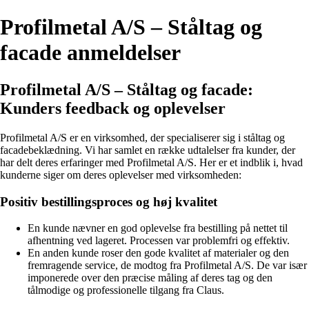
Profilmetal A/S – Ståltag og
facade anmeldelser
Profilmetal A/S – Ståltag og facade:
Kunders feedback og oplevelser
Profilmetal A/S er en virksomhed, der specialiserer sig i ståltag og
facadebeklædning. Vi har samlet en række udtalelser fra kunder, der
har delt deres erfaringer med Profilmetal A/S. Her er et indblik i, hvad
kunderne siger om deres oplevelser med virksomheden:
Positiv bestillingsproces og høj kvalitet
En kunde nævner en god oplevelse fra bestilling på nettet til
afhentning ved lageret. Processen var problemfri og effektiv.
En anden kunde roser den gode kvalitet af materialer og den
fremragende service, de modtog fra Profilmetal A/S. De var især
imponerede over den præcise måling af deres tag og den
tålmodige og professionelle tilgang fra Claus.