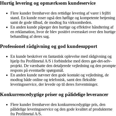
Hurtig levering og opmærksom kundeservice
Flere kunder fremhæver den rettidige levering af varer i fejlfri
stand. En kunde roser også den høflige og kompetente betjening
samt de gode tilbud, de modtog fra virksomheden.
En anden kunde påpeger den hurtige og effektive håndtering af
en reklamation, hvor de blev positivt overrasket over den hurtige
behandling af deres sag.
Professionel rådgivning og god kundesupport
En kunde beskriver en fantastisk oplevelse med rådgivning og
hjælp fra Profilmetal A/S i forbindelse med deres gør-det-selv-
projekt. De værdsatte den detaljerede vejledning og den prompte
respons på eventuelle spørgsmål.
En anden kunde nævner den gode kontakt og vejledning, de
modtog både online og telefonisk, samt den fleksible
leveringsservice, der levede op til deres forventninger.
Konkurrencedygtige priser og pålidelige leverancer
Flere kunder fremhæver den konkurrencedygtige pris, den
pålidelige leveringsservice og den gode kvalitet af produkterne
fra Profilmetal A/S.