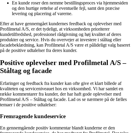
En kunde roser den nemme bestillingsproces via hjemmesiden
og den hurtige rettelse af eventuelle fejl, samt den præcise
levering og placering af varerne.
Efter at have gennemgået kundernes feedback og oplevelser med
Profilmetal A/S, er det tydeligt, at virksomheden prioriterer
kundetilfredshed, professionel rådgivning og høj kvalitet af deres
produkter og service. Hvis du overvejer at investere i ståltag eller
facadebeklædning, kan Profilmetal A/S være et pålideligt valg baseret
på de positive udtalelser fra deres kunder.
Positive oplevelser med Profilmetal A/S –
Ståltag og facade
Erfaringer og feedback fra kunder kan ofte give et klart billede af
kvaliteten og serviceniveauet hos en virksomhed. Vi har samlet en
række kommentarer fra kunder, der har haft gode oplevelser med
Profilmetal A/S – Ståltag og facade. Lad os se nærmere på de fælles
temaer i de positive udtalelser:
Fremragende kundeservice
En gennemgående positiv kommentar blandt kunderne er den