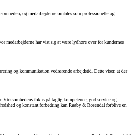
irksomheden, og medarbejderne omtales som professionelle og
or medarbejderne har vist sig at være lydhøre over for kundernes
urering og kommunikation vedrørende arbejdstid. Dette viser, at der
r. Virksomhedens fokus på faglig kompetence, god service og
tilfredshed og konstant forbedring kan Raaby & Rosendal forblive en