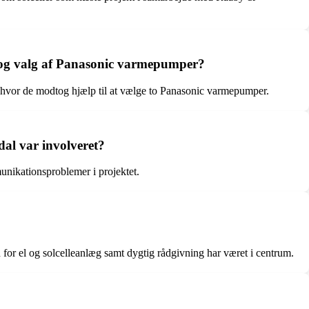
r og valg af Panasonic varmepumper?
 hvor de modtog hjælp til at vælge to Panasonic varmepumper.
al var involveret?
nikationsproblemer i projektet.
r el og solcelleanlæg samt dygtig rådgivning har været i centrum.