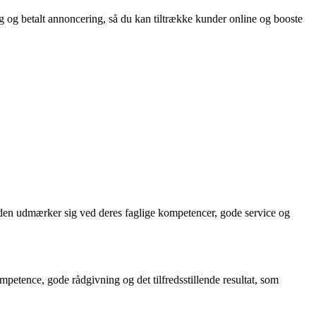
og betalt annoncering, så du kan tiltrække kunder online og booste
den udmærker sig ved deres faglige kompetencer, gode service og
etence, gode rådgivning og det tilfredsstillende resultat, som