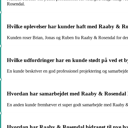
Rosendal.
Hvilke oplevelser har kunder haft med Raaby & Ro
Kunden roser Brian, Jonas og Ruben fra Raaby & Rosendal for dere
Hvilke udfordringer har en kunde stødt på ved et
En kunde beskriver en god professionel projektering og samarbej
Hvordan har samarbejdet med Raaby & Rosendal Ene
En anden kunde fremhæver et super godt samarbejde med Raaby & Ro
Hvordan har Raaby & Rosendal bidraget til nye lysi