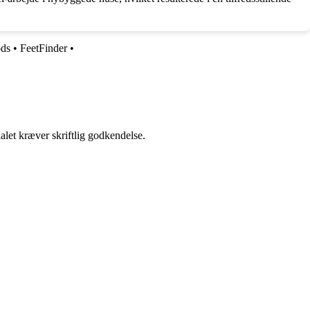
ds
•
FeetFinder
•
alet kræver skriftlig godkendelse.