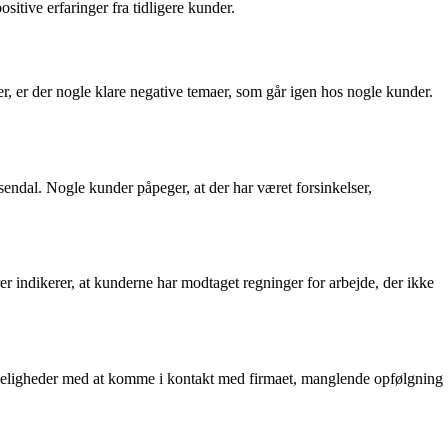
itive erfaringer fra tidligere kunder.
r, er der nogle klare negative temaer, som går igen hos nogle kunder.
ndal. Nogle kunder påpeger, at der har været forsinkelser,
r indikerer, at kunderne har modtaget regninger for arbejde, der ikke
keligheder med at komme i kontakt med firmaet, manglende opfølgning