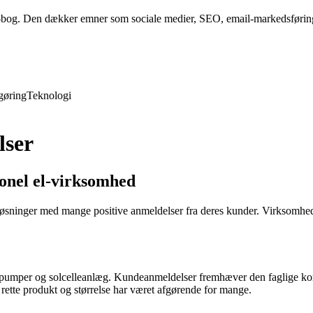
-bog. Den dækker emner som sociale medier, SEO, email-markedsføring 
gøring
Teknologi
lser
ionel el-virksomhed
løsninger med mange positive anmeldelser fra deres kunder. Virksomhe
epumper og solcelleanlæg. Kundeanmeldelser fremhæver den faglige komp
 rette produkt og størrelse har været afgørende for mange.