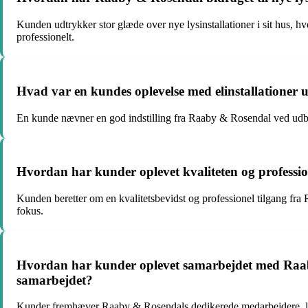
Kunden udtrykker stor glæde over nye lysinstallationer i sit hus, hv
professionelt.
Hvad var en kundes oplevelse med elinstallatione
En kunde nævner en god indstilling fra Raaby & Rosendal ved udbedr
Hvordan har kunder oplevet kvaliteten og professi
Kunden beretter om en kvalitetsbevidst og professionel tilgang fra
fokus.
Hvordan har kunder oplevet samarbejdet med Raaby 
samarbejdet?
Kunder fremhæver Raaby & Rosendals dedikerede medarbejdere, lydhør