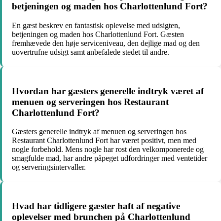
betjeningen og maden hos Charlottenlund Fort?
En gæst beskrev en fantastisk oplevelse med udsigten,
betjeningen og maden hos Charlottenlund Fort. Gæsten
fremhævede den høje serviceniveau, den dejlige mad og den
uovertrufne udsigt samt anbefalede stedet til andre.
Hvordan har gæsters generelle indtryk været af
menuen og serveringen hos Restaurant
Charlottenlund Fort?
Gæsters generelle indtryk af menuen og serveringen hos
Restaurant Charlottenlund Fort har været positivt, men med
nogle forbehold. Mens nogle har rost den velkomponerede og
smagfulde mad, har andre påpeget udfordringer med ventetider
og serveringsintervaller.
Hvad har tidligere gæster haft af negative
oplevelser med brunchen på Charlottenlund