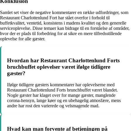
Konklusion
Samlet set viser de negative kommentarer en række udfordringer, som
Restaurant Charlottenlund Fort har stået overfor i forhold til
buffetkvalitet, ventetid, konsistens i madens kvalitet og den generelle
serviceoplevelse. Disse temaer kan bidrage til en forståelse af områder,
hvor der er plads til forbedring for at sikre en mere tilfredsstillende
oplevelse for alle gæster.
Hvordan har Restaurant Charlottenlund Forts
bruchbuffet oplevelser været ifølge tidligere
gæster?
Ifølge tidligere gæsters kommentarer har oplevelserne med
Restaurant Charlottenlund Forts brunchbuffet været blandet.
Nogle gæster har klaget over for mange gæster, manglende
corona-hensyn, lange køer og en ubehagelig atmosfære, mens
andre har rost den varierede og velsmagende mad.
Hvad kan man forvente af betjeningen på