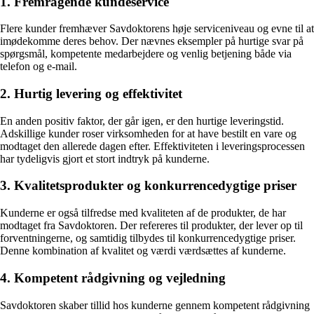
1. Fremragende kundeservice
Flere kunder fremhæver Savdoktorens høje serviceniveau og evne til at
imødekomme deres behov. Der nævnes eksempler på hurtige svar på
spørgsmål, kompetente medarbejdere og venlig betjening både via
telefon og e-mail.
2. Hurtig levering og effektivitet
En anden positiv faktor, der går igen, er den hurtige leveringstid.
Adskillige kunder roser virksomheden for at have bestilt en vare og
modtaget den allerede dagen efter. Effektiviteten i leveringsprocessen
har tydeligvis gjort et stort indtryk på kunderne.
3. Kvalitetsprodukter og konkurrencedygtige priser
Kunderne er også tilfredse med kvaliteten af de produkter, de har
modtaget fra Savdoktoren. Der refereres til produkter, der lever op til
forventningerne, og samtidig tilbydes til konkurrencedygtige priser.
Denne kombination af kvalitet og værdi værdsættes af kunderne.
4. Kompetent rådgivning og vejledning
Savdoktoren skaber tillid hos kunderne gennem kompetent rådgivning