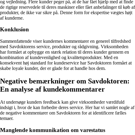
og vejledning. Flere kunder peger på, at de har fået hjælp med at finde
de rigtige reservedele til deres maskiner eller fået anbefalinger til køb af
produkter, de ikke var sikre på. Denne form for ekspertise vægtes højt
af kunderne.
Konklusion
Sammenfattende viser kundernes kommentarer en generel tilfredshed
med Savdoktorens service, produkter og rådgivning. Virksomheden
har formået at opbygge en stærk relation til deres kunder gennem en
kombination af kundevenlighed og kvalitetsprodukter. Med en
konsekvent høj standard for kundeservice har Savdoktoren formået at
skabe loyale kunder, der er glade for at handle hos dem.
Negative bemærkninger om Savdoktoren:
En analyse af kundekommentarer
At undersøge kunders feedback kan give virksomheder værdifuld
indsigt i, hvor de kan forbedre deres service. Her har vi samlet nogle af
de negative kommentarer om Savdoktoren for at identificere fælles
temaer.
Manglende kommunikation om varestatus