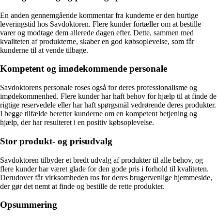
En anden gennemgående kommentar fra kunderne er den hurtige
leveringstid hos Savdoktoren. Flere kunder fortæller om at bestille
varer og modtage dem allerede dagen efter. Dette, sammen med
kvaliteten af produkterne, skaber en god købsoplevelse, som får
kunderne til at vende tilbage.
Kompetent og imødekommende personale
Savdoktorens personale roses også for deres professionalisme og
imødekommenhed. Flere kunder har haft behov for hjælp til at finde de
rigtige reservedele eller har haft spørgsmål vedrørende deres produkter.
I begge tilfælde beretter kunderne om en kompetent betjening og
hjælp, der har resulteret i en positiv købsoplevelse.
Stor produkt- og prisudvalg
Savdoktoren tilbyder et bredt udvalg af produkter til alle behov, og
flere kunder har været glade for den gode pris i forhold til kvaliteten.
Derudover får virksomheden ros for deres brugervenlige hjemmeside,
der gør det nemt at finde og bestille de rette produkter.
Opsummering