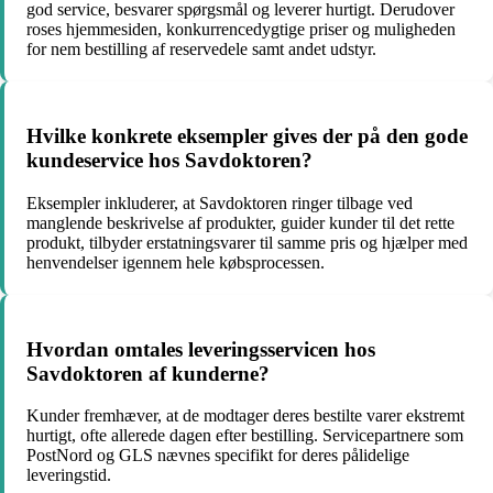
god service, besvarer spørgsmål og leverer hurtigt. Derudover
roses hjemmesiden, konkurrencedygtige priser og muligheden
for nem bestilling af reservedele samt andet udstyr.
Hvilke konkrete eksempler gives der på den gode
kundeservice hos Savdoktoren?
Eksempler inkluderer, at Savdoktoren ringer tilbage ved
manglende beskrivelse af produkter, guider kunder til det rette
produkt, tilbyder erstatningsvarer til samme pris og hjælper med
henvendelser igennem hele købsprocessen.
Hvordan omtales leveringsservicen hos
Savdoktoren af kunderne?
Kunder fremhæver, at de modtager deres bestilte varer ekstremt
hurtigt, ofte allerede dagen efter bestilling. Servicepartnere som
PostNord og GLS nævnes specifikt for deres pålidelige
leveringstid.