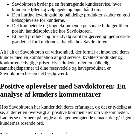
Savdoktoren byder på en fremragende kundeservice, hvor
kunderne føler sig velplejede og taget hånd om.
Den hurtige leveringstid og pålidelige produkter skaber en god
købsoplevelse for kunderne.
Det kompetente og imødekommende personale bidrager til en
positiv handelsoplevelse hos Savdoktoren.
Et bredt produkt- og prisudvalg samt brugervenlig hjemmeside
gør det let for kunderne at handle hos Savdoktoren.
Alt i alt er Savdoktoren en virksomhed, der formår at imponere deres
kunder med en kombination af god service, kvalitetsprodukter og
konkurrencedygtige priser. Hvis du leder efter en pålidelig
samarbejdspartner til dine reservedele og haveprodukter, er
Savdoktoren bestemt et besøg værd.
Positive oplevelser med Savdoktoren: En
analyse af kunders kommentarer
Hos Savdoktoren har kunder delt deres erfaringer, og det er tydeligt at
se, at der er en overvægt af positive kommentarer om virksomheden.
Lad os se nærmere på nogle af de gennemgående temaer, der går igen i
kundernes rosende ord.