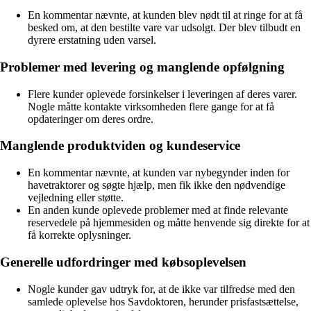
En kommentar nævnte, at kunden blev nødt til at ringe for at få
besked om, at den bestilte vare var udsolgt. Der blev tilbudt en
dyrere erstatning uden varsel.
Problemer med levering og manglende opfølgning
Flere kunder oplevede forsinkelser i leveringen af deres varer.
Nogle måtte kontakte virksomheden flere gange for at få
opdateringer om deres ordre.
Manglende produktviden og kundeservice
En kommentar nævnte, at kunden var nybegynder inden for
havetraktorer og søgte hjælp, men fik ikke den nødvendige
vejledning eller støtte.
En anden kunde oplevede problemer med at finde relevante
reservedele på hjemmesiden og måtte henvende sig direkte for at
få korrekte oplysninger.
Generelle udfordringer med købsoplevelsen
Nogle kunder gav udtryk for, at de ikke var tilfredse med den
samlede oplevelse hos Savdoktoren, herunder prisfastsættelse,