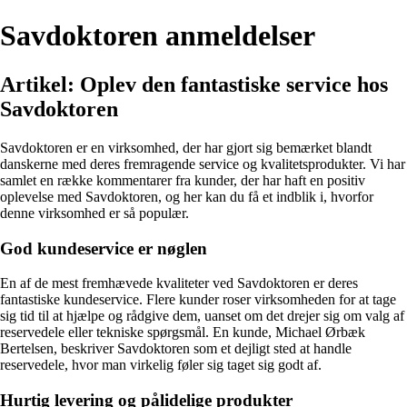
Savdoktoren anmeldelser
Artikel: Oplev den fantastiske service hos
Savdoktoren
Savdoktoren er en virksomhed, der har gjort sig bemærket blandt
danskerne med deres fremragende service og kvalitetsprodukter. Vi har
samlet en række kommentarer fra kunder, der har haft en positiv
oplevelse med Savdoktoren, og her kan du få et indblik i, hvorfor
denne virksomhed er så populær.
God kundeservice er nøglen
En af de mest fremhævede kvaliteter ved Savdoktoren er deres
fantastiske kundeservice. Flere kunder roser virksomheden for at tage
sig tid til at hjælpe og rådgive dem, uanset om det drejer sig om valg af
reservedele eller tekniske spørgsmål. En kunde, Michael Ørbæk
Bertelsen, beskriver Savdoktoren som et dejligt sted at handle
reservedele, hvor man virkelig føler sig taget sig godt af.
Hurtig levering og pålidelige produkter