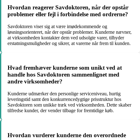
Hvordan reagerer Savdoktoren, når der opstår
problemer eller fejl i forbindelse med ordrerne?
Savdoktoren viser sig at være imødekommende og
løsningsorienteret, når der opstår problemer. Kunderne nævner,
at virksomheden kontakter dem ved udsolgte varer, tilbyder
erstatningsmuligheder og sikrer, at varerne når frem til kunden.
Hvad fremhæver kunderne som unikt ved at
handle hos Savdoktoren sammenlignet med
andre virksomheder?
Kunderne udmærker den personlige serviceniveau, hurtig
leveringstid samt den konkurrencedygtige prisstruktur hos
Savdoktoren som unikke træk ved virksomheden. Dette skaber
tilfredse kunder, der vender tilbage for fremtidige køb.
Hvordan vurderer kunderne den overordnede