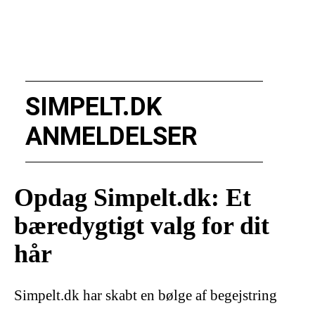
SIMPELT.DK
ANMELDELSER
Opdag Simpelt.dk: Et
bæredygtigt valg for dit
hår
Simpelt.dk har skabt en bølge af begejstring