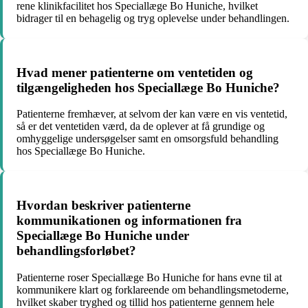
rene klinikfacilitet hos Speciallæge Bo Huniche, hvilket
bidrager til en behagelig og tryg oplevelse under behandlingen.
Hvad mener patienterne om ventetiden og
tilgængeligheden hos Speciallæge Bo Huniche?
Patienterne fremhæver, at selvom der kan være en vis ventetid,
så er det ventetiden værd, da de oplever at få grundige og
omhyggelige undersøgelser samt en omsorgsfuld behandling
hos Speciallæge Bo Huniche.
Hvordan beskriver patienterne
kommunikationen og informationen fra
Speciallæge Bo Huniche under
behandlingsforløbet?
Patienterne roser Speciallæge Bo Huniche for hans evne til at
kommunikere klart og forklareende om behandlingsmetoderne,
hvilket skaber tryghed og tillid hos patienterne gennem hele