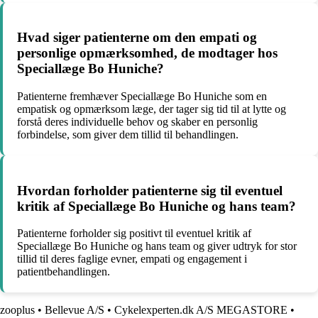
Hvad siger patienterne om den empati og
personlige opmærksomhed, de modtager hos
Speciallæge Bo Huniche?
Patienterne fremhæver Speciallæge Bo Huniche som en
empatisk og opmærksom læge, der tager sig tid til at lytte og
forstå deres individuelle behov og skaber en personlig
forbindelse, som giver dem tillid til behandlingen.
Hvordan forholder patienterne sig til eventuel
kritik af Speciallæge Bo Huniche og hans team?
Patienterne forholder sig positivt til eventuel kritik af
Speciallæge Bo Huniche og hans team og giver udtryk for stor
tillid til deres faglige evner, empati og engagement i
patientbehandlingen.
zooplus
•
Bellevue A/S
•
Cykelexperten.dk A/S MEGASTORE
•