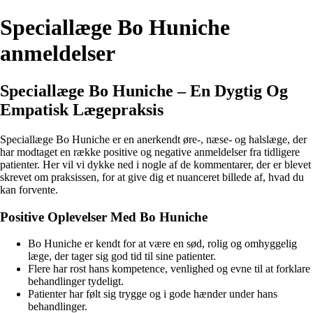
Speciallæge Bo Huniche
anmeldelser
Speciallæge Bo Huniche – En Dygtig Og
Empatisk Lægepraksis
Speciallæge Bo Huniche er en anerkendt øre-, næse- og halslæge, der
har modtaget en række positive og negative anmeldelser fra tidligere
patienter. Her vil vi dykke ned i nogle af de kommentarer, der er blevet
skrevet om praksissen, for at give dig et nuanceret billede af, hvad du
kan forvente.
Positive Oplevelser Med Bo Huniche
Bo Huniche er kendt for at være en sød, rolig og omhyggelig
læge, der tager sig god tid til sine patienter.
Flere har rost hans kompetence, venlighed og evne til at forklare
behandlinger tydeligt.
Patienter har følt sig trygge og i gode hænder under hans
behandlinger.