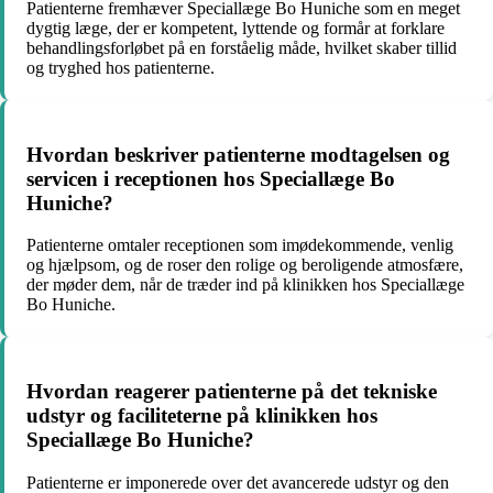
Patienterne fremhæver Speciallæge Bo Huniche som en meget
dygtig læge, der er kompetent, lyttende og formår at forklare
behandlingsforløbet på en forståelig måde, hvilket skaber tillid
og tryghed hos patienterne.
Hvordan beskriver patienterne modtagelsen og
servicen i receptionen hos Speciallæge Bo
Huniche?
Patienterne omtaler receptionen som imødekommende, venlig
og hjælpsom, og de roser den rolige og beroligende atmosfære,
der møder dem, når de træder ind på klinikken hos Speciallæge
Bo Huniche.
Hvordan reagerer patienterne på det tekniske
udstyr og faciliteterne på klinikken hos
Speciallæge Bo Huniche?
Patienterne er imponerede over det avancerede udstyr og den