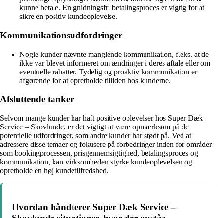
kunne betale. En gnidningsfri betalingsproces er vigtig for at
sikre en positiv kundeoplevelse.
Kommunikationsudfordringer
Nogle kunder nævnte manglende kommunikation, f.eks. at de
ikke var blevet informeret om ændringer i deres aftale eller om
eventuelle rabatter. Tydelig og proaktiv kommunikation er
afgørende for at opretholde tilliden hos kunderne.
Afsluttende tanker
Selvom mange kunder har haft positive oplevelser hos Super Dæk
Service – Skovlunde, er det vigtigt at være opmærksom på de
potentielle udfordringer, som andre kunder har stødt på. Ved at
adressere disse temaer og fokusere på forbedringer inden for områder
som bookingprocessen, prisgennemsigtighed, betalingsproces og
kommunikation, kan virksomheden styrke kundeoplevelsen og
opretholde en høj kundetilfredshed.
Hvordan håndterer Super Dæk Service –
Skovlunde situationer, hvor der opstår