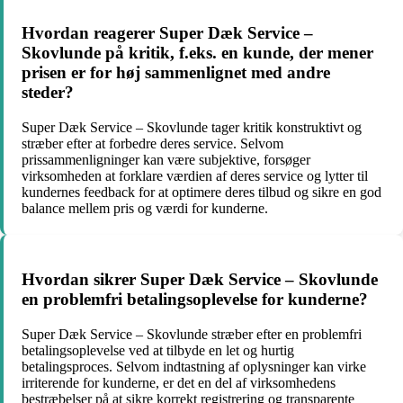
Hvordan reagerer Super Dæk Service –
Skovlunde på kritik, f.eks. en kunde, der mener
prisen er for høj sammenlignet med andre
steder?
Super Dæk Service – Skovlunde tager kritik konstruktivt og
stræber efter at forbedre deres service. Selvom
prissammenligninger kan være subjektive, forsøger
virksomheden at forklare værdien af deres service og lytter til
kundernes feedback for at optimere deres tilbud og sikre en god
balance mellem pris og værdi for kunderne.
Hvordan sikrer Super Dæk Service – Skovlunde
en problemfri betalingsoplevelse for kunderne?
Super Dæk Service – Skovlunde stræber efter en problemfri
betalingsoplevelse ved at tilbyde en let og hurtig
betalingsproces. Selvom indtastning af oplysninger kan virke
irriterende for kunderne, er det en del af virksomhedens
bestræbelser på at sikre korrekt registrering og transparente