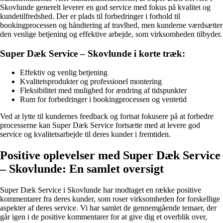
Skovlunde generelt leverer en god service med fokus på kvalitet og
kundetilfredshed. Der er plads til forbedringer i forhold til
bookingprocessen og håndtering af travlhed, men kunderne værdsætter
den venlige betjening og effektive arbejde, som virksomheden tilbyder.
Super Dæk Service – Skovlunde i korte træk:
Effektiv og venlig betjening
Kvalitetsprodukter og professionel montering
Fleksibilitet med mulighed for ændring af tidspunkter
Rum for forbedringer i bookingprocessen og ventetid
Ved at lytte til kundernes feedback og fortsat fokusere på at forbedre
processerne kan Super Dæk Service fortsætte med at levere god
service og kvalitetsarbejde til deres kunder i fremtiden.
Positive oplevelser med Super Dæk Service
– Skovlunde: En samlet oversigt
Super Dæk Service i Skovlunde har modtaget en række positive
kommentarer fra deres kunder, som roser virksomheden for forskellige
aspekter af deres service. Vi har samlet de gennemgående temaer, der
går igen i de positive kommentarer for at give dig et overblik over,