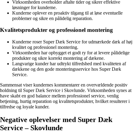
Virksomheden overholder aftalte tider og sikrer effektive
løsninger for kunderne.
Kunderne oplever en proaktiv tilgang til at løse eventuelle
problemer og sikre en pålidelig reparation.
Kvalitetsprodukter og professionel montering
Kunderne roser Super Dæk Service for udmærkede dæk af høj
kvalitet og professionel montering.
Virksomheden har opbygget et godt ry for at levere pålidelige
produkter og sikre korrekt montering af dækene.
Langvarige kunder har udtrykt tilfredshed med kvaliteten af
dækkene og den gode monteringsservice hos Super Dæk
Service.
Sammensat viser kundernes kommentarer en overvældende positiv
holdning til Super Dæk Service i Skovlunde. Virksomheden synes at
have skabt en god balance mellem professionel service, venlig
betjening, hurtig reparation og kvalitetsprodukter, hvilket resulterer i
tilfredse og loyale kunder.
Negative oplevelser med Super Dæk
Service – Skovlunde