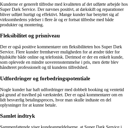
Kunderne er generelt tilfredse med kvaliteten af det udførte arbejde hos
Super Dæk Service. Der nævnes positivt, at dækskift og reparationer
bliver udført hurtigt og effektivt. Mange kunder har benyttet sig af
virksomhedens ydelser i flere år og er fortsat tilfredse med både
produkter og montering.
Fleksibilitet og prisniveau
Der er også positive kommentarer om fleksibiliteten hos Super Dæk
Service. Flere kunder fremhæver muligheden for at ændre tider for
hjulskifte både online og telefonisk. Derimod er der en enkelt kunde,
som oplevede en mindre uoverensstemmelse i pris, men dette blev
håndteret professionelt og til kundens tilfredshed.
Udfordringer og forbedringspotentiale
Nogle kunder har haft udfordringer med dobbelt booking og ventetid
på grund af travlhed på værkstedet. Der er også kommentarer om en
lidt besværlig betalingsproces, hvor man skulle indtaste en del
oplysninger for at kunne betale.
Samlet indtryk
Sammenfattende viser kundeanmeldelserne, at Super Dæk Service i