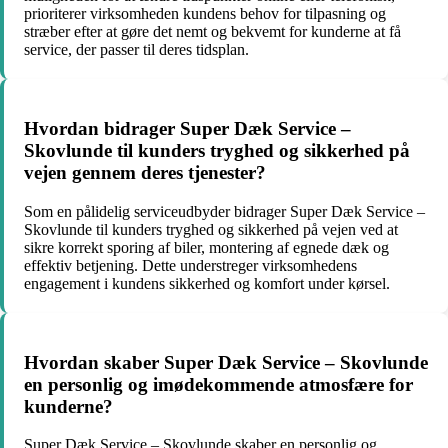
prioriterer virksomheden kundens behov for tilpasning og
stræber efter at gøre det nemt og bekvemt for kunderne at få
service, der passer til deres tidsplan.
Hvordan bidrager Super Dæk Service –
Skovlunde til kunders tryghed og sikkerhed på
vejen gennem deres tjenester?
Som en pålidelig serviceudbyder bidrager Super Dæk Service –
Skovlunde til kunders tryghed og sikkerhed på vejen ved at
sikre korrekt sporing af biler, montering af egnede dæk og
effektiv betjening. Dette understreger virksomhedens
engagement i kundens sikkerhed og komfort under kørsel.
Hvordan skaber Super Dæk Service – Skovlunde
en personlig og imødekommende atmosfære for
kunderne?
Super Dæk Service – Skovlunde skaber en personlig og