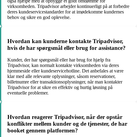
også hjælpe med at opbygge et godt omdømme for
virksomheden. Tripadvisor arbejder kontinuerligt på at forbedre
deres kundeservicestandarder for at imødekomme kundernes
behov og sikre en god oplevelse.
Hvordan kan kunderne kontakte Tripadvisor,
hvis de har spørgsmål eller brug for assistance?
Kunder, der har spørgsmål eller har brug for hjælp fra
Tripadvisor, kan normalt kontakte virksomheden via deres
hjemmeside eller kundeservicehotline. Det anbefales at være
klar med alle relevante oplysninger, såsom reservationer,
billetnumre eller transaktionsoplysninger, når man kontakter
Tripadvisor for at sikre en effektiv og hurtig løsning på
eventuelle problemer.
Hvordan reagerer Tripadvisor, når der opstår
konflikter mellem kunder og de tjenester, de har
booket gennem platformen?