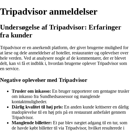
Tripadvisor anmeldelser
Undersøgelse af Tripadvisor: Erfaringer
fra kunder
Tripadvisor er en anerkendt platform, der giver brugerne mulighed for
at læse og dele anmeldelser af hoteller, restauranter og oplevelser over
hele verden. Ved at analysere nogle af de kommentarer, der er blevet
delt, kan vi få et indblik i, hvordan brugerne oplever Tripadvisor som
en service.
Negative oplevelser med Tripadvisor
Trusler om inkasso:
En bruger rapporterer om gentagne trusler
om inkasso fra Sundhedsassessor og manglende
kontaktmuligheder.
Dårlig kvalitet til høj pris:
En anden kunde kritiserer en dårlig
madoplevelse til en høj pris på en restaurant anbefalet gennem
Tripadvisor.
Manglende billetter:
Et par blev nægtet adgang til en tur, som
de havde købt billetter til via Tripadvisor, hvilket resulterede i