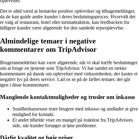
oplevelser.
Det er altid værd at bemærke positive oplevelser og tilbagemeldinger,
da de kan guide andre kunder i deres beslutningsproces. Hvorvidt det
er valg af restaurant, hotel eller turistattraktion, kan feedbacken fra
tidligere kunder være afgørende for den samlede rejseoplevelse.
Almindelige temaer i negative
kommentarer om TripAdvisor
Brugeranmeldelser kan være afgørende, når vi skal træffe beslutninger
om at bruge en tjeneste som TripAdvisor. Vi har samlet en række
kommentarer på dansk om oplevelser med virksomheden, der kaster et
negativt lys på deres service. Lad os se på de fælles temaer, der går
igen i disse kommentarer.
Manglende kontaktmuligheder og trusler om inkasso
Sundhedsassessor truer brugere med inkasso og undlader at give
mulighed for kontakt.
Et andet tilfælde viser en mangel på reaktion fra TripAdvisors
side, når kunder forsøger at løse problemer.
Dårlig kvalitet og høje priser