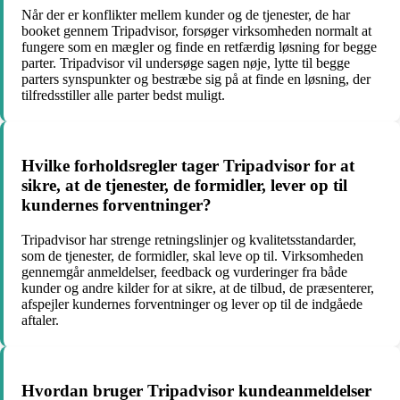
Når der er konflikter mellem kunder og de tjenester, de har
booket gennem Tripadvisor, forsøger virksomheden normalt at
fungere som en mægler og finde en retfærdig løsning for begge
parter. Tripadvisor vil undersøge sagen nøje, lytte til begge
parters synspunkter og bestræbe sig på at finde en løsning, der
tilfredsstiller alle parter bedst muligt.
Hvilke forholdsregler tager Tripadvisor for at
sikre, at de tjenester, de formidler, lever op til
kundernes forventninger?
Tripadvisor har strenge retningslinjer og kvalitetsstandarder,
som de tjenester, de formidler, skal leve op til. Virksomheden
gennemgår anmeldelser, feedback og vurderinger fra både
kunder og andre kilder for at sikre, at de tilbud, de præsenterer,
afspejler kundernes forventninger og lever op til de indgåede
aftaler.
Hvordan bruger Tripadvisor kundeanmeldelser