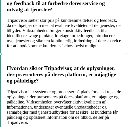
og feedback til at forbedre deres service og
udvalg af tjenester?
Tripadvisor sætter stor pris på kundeanmeldelser og feedback,
da det hjælper dem med at evaluere kvaliteten af de tjenester, de
tilbyder. Virksomheden bruger konstruktiv feedback til at
identificere svage punkter, foretage forbedringer, introducere
nye tjenester og sikre en kontinuerlig forbedring af deres service
for at imødekomme kundernes behov bedst muligt.
Hvordan sikrer Tripadvisor, at de oplysninger,
der præsenteres på deres platform, er nøjagtige
og pålidelige?
Tripadvisor har systemer og processer på plads for at sikre, at de
oplysninger, der præsenteres på deres platform, er nøjagtige og
pålidelige. Virksomheden overvåger aktivt kvaliteten af
informationen, undersøger eventuelle unøjagtigheder og
samarbejder med tjenesteudbydere for at sikre, at kunderne får
pålidelig og opdateret information om de tilbud, de ser på
Tripadvisor.