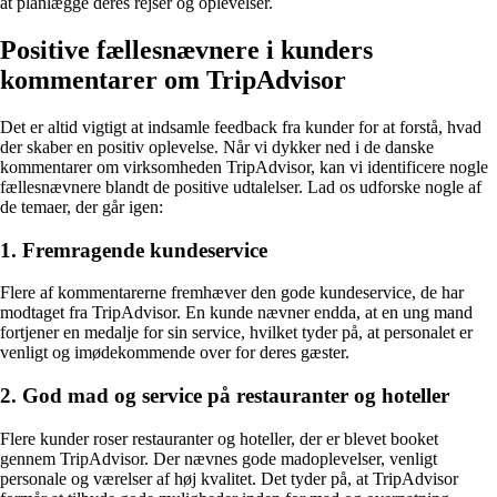
at planlægge deres rejser og oplevelser.
Positive fællesnævnere i kunders
kommentarer om TripAdvisor
Det er altid vigtigt at indsamle feedback fra kunder for at forstå, hvad
der skaber en positiv oplevelse. Når vi dykker ned i de danske
kommentarer om virksomheden TripAdvisor, kan vi identificere nogle
fællesnævnere blandt de positive udtalelser. Lad os udforske nogle af
de temaer, der går igen:
1. Fremragende kundeservice
Flere af kommentarerne fremhæver den gode kundeservice, de har
modtaget fra TripAdvisor. En kunde nævner endda, at en ung mand
fortjener en medalje for sin service, hvilket tyder på, at personalet er
venligt og imødekommende over for deres gæster.
2. God mad og service på restauranter og hoteller
Flere kunder roser restauranter og hoteller, der er blevet booket
gennem TripAdvisor. Der nævnes gode madoplevelser, venligt
personale og værelser af høj kvalitet. Det tyder på, at TripAdvisor