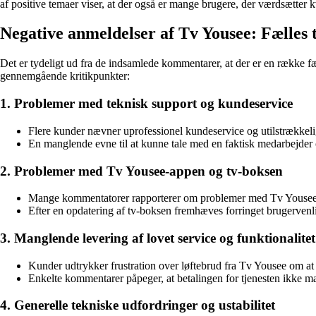
af positive temaer viser, at der også er mange brugere, der værdsætter
Negative anmeldelser af Tv Yousee: Fælles
Det er tydeligt ud fra de indsamlede kommentarer, at der er en række 
gennemgående kritikpunkter:
1. Problemer med teknisk support og kundeservice
Flere kunder nævner uprofessionel kundeservice og utilstrækkelig 
En manglende evne til at kunne tale med en faktisk medarbejder og
2. Problemer med Tv Yousee-appen og tv-boksen
Mange kommentatorer rapporterer om problemer med Tv Yousee-ap
Efter en opdatering af tv-boksen fremhæves forringet brugervenlig
3. Manglende levering af lovet service og funktionalitet
Kunder udtrykker frustration over løftebrud fra Tv Yousee om at l
Enkelte kommentarer påpeger, at betalingen for tjenesten ikke matc
4. Generelle tekniske udfordringer og ustabilitet