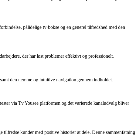
tforbindelse, pålidelige tv-bokse og en generel tilfredshed med den
ejdere, der har løst problemer effektivt og professionelt.
 samt den nemme og intuitive navigation gennem indholdet.
enester via Tv Yousee platformen og det varierede kanaludvalg bliver
e tilfredse kunder med positive historier at dele. Denne sammenfatning