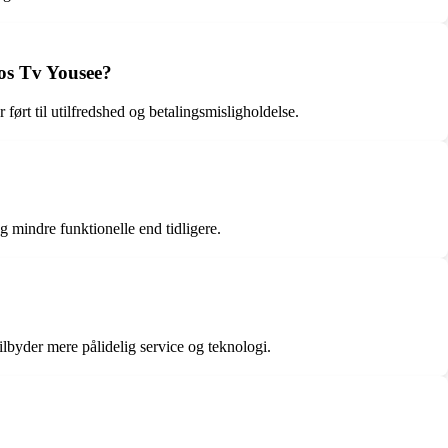
hos Tv Yousee?
ørt til utilfredshed og betalingsmisligholdelse.
 mindre funktionelle end tidligere.
ilbyder mere pålidelig service og teknologi.