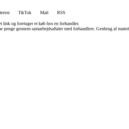
terest
TikTok
Mail
RSS
t link og foretager et køb hos en forhandler.
jene penge gennem samarbejdsaftaler med forhandlere. Genbrug af materi