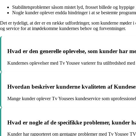
Stabilitetsproblemer såsom mistet lyd, frosset billede og hyppige
Nogle kunder oplever endda hindringer i at se bestemte programme
Det er tydeligt, at der er en række udfordringer, som kunderne møder i 
og service for at imødekomme kundernes behov og forventninger.
Hvad er den generelle oplevelse, som kunder har m
Kundernes oplevelser med Tv Yousee varierer fra utilfredshed med i
Hvordan beskriver kunderne kvaliteten af Kundese
Mange kunder oplever Tv Yousees kundeservice som uprofessionel, is
Hvad er nogle af de specifikke problemer, kunder
Kunder har rapporteret om gentagne problemer med Tv Yousee TV a