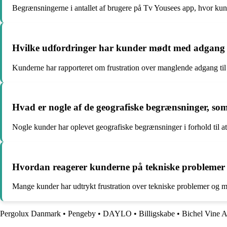
Begrænsningerne i antallet af brugere på Tv Yousees app, hvor kun
Hvilke udfordringer har kunder mødt med adgang t
Kunderne har rapporteret om frustration over manglende adgang til 
Hvad er nogle af de geografiske begrænsninger, s
Nogle kunder har oplevet geografiske begrænsninger i forhold til at
Hvordan reagerer kunderne på tekniske problemer
Mange kunder har udtrykt frustration over tekniske problemer og man
Pergolux Danmark
•
Pengeby
•
DAYLO
•
Billigskabe
•
Bichel Vine 