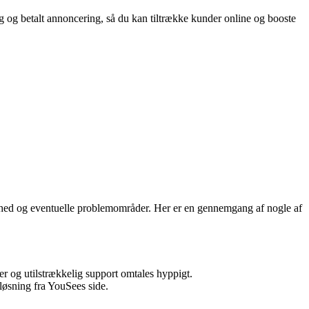
og betalt annoncering, så du kan tiltrække kunder online og booste
edshed og eventuelle problemområder. Her er en gennemgang af nogle af
er og utilstrækkelig support omtales hyppigt.
løsning fra YouSees side.