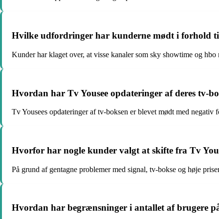
Hvilke udfordringer har kunderne mødt i forhold ti
Kunder har klaget over, at visse kanaler som sky showtime og hbo no
Hvordan har Tv Yousee opdateringer af deres tv-bo
Tv Yousees opdateringer af tv-boksen er blevet mødt med negativ fe
Hvorfor har nogle kunder valgt at skifte fra Tv You
På grund af gentagne problemer med signal, tv-bokse og høje priser 
Hvordan har begrænsninger i antallet af brugere p