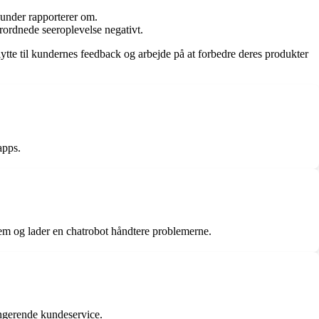
 kunder rapporterer om.
rordnede seeroplevelse negativt.
lytte til kundernes feedback og arbejde på at forbedre deres produkter
apps.
jem og lader en chatrobot håndtere problemerne.
ngerende kundeservice.