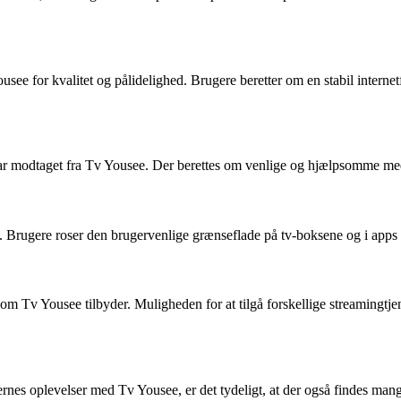
usee for kvalitet og pålidelighed. Brugere beretter om en stabil interne
 modtaget fra Tv Yousee. Der berettes om venlige og hjælpsomme medarb
. Brugere roser den brugervenlige grænseflade på tv-boksene og i apps
som Tv Yousee tilbyder. Muligheden for at tilgå forskellige streamingtj
nes oplevelser med Tv Yousee, er det tydeligt, at der også findes mang