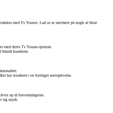
teraktion med Tv Yousee. Lad os se nærmere på nogle af disse
emer med deres Tv Yousee-tjeneste.
ed blandt kunderne.
tionalitet.
t har resulteret i en forringet seeroplevelse.
lever op til forventningerne.
r sig snydt.