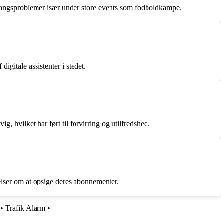
adgangsproblemer især under store events som fodboldkampe.
gitale assistenter i stedet.
 hvilket har ført til forvirring og utilfredshed.
jelser om at opsige deres abonnementer.
•
Trafik Alarm
•