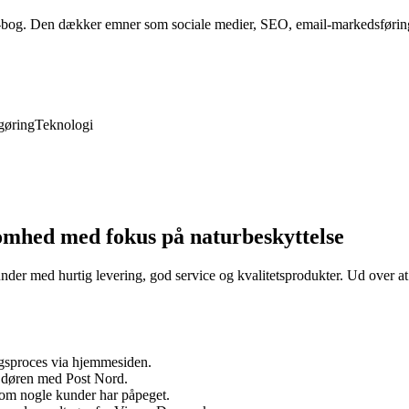
-bog. Den dækker emner som sociale medier, SEO, email-markedsføring 
gøring
Teknologi
mhed med fokus på naturbeskyttelse
r med hurtig levering, god service og kvalitetsprodukter. Ud over at ti
ngsproces via hjemmesiden.
d døren med Post Nord.
som nogle kunder har påpeget.