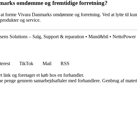
marks omdømme og fremtidige forretning?
e i at forme Vivara Danmarks omdømme og forretning. Ved at lytte til 
 produkter og service.
sens Solutions – Salg, Support & reparation
•
Mand&bil
•
NettoPower
terest
TikTok
Mail
RSS
t link og foretager et køb hos en forhandler.
jene penge gennem samarbejdsaftaler med forhandlere. Genbrug af materi