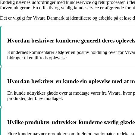
Endelig nævnes udfordringer med kundeservice og returprocessen i fler
forventningerne. En effektiv og venlig kundeservice er afgørende for at
Det er vigtigt for Vivara Danmark at identificere og arbejde på at løse
Hvordan beskriver kunderne generelt deres oplev
Kundernes kommentarer afslører en positiv holdning over for Vivara 
bidrager til en tilfreds oplevelse.
Hvordan beskriver en kunde sin oplevelse med at 
En kunde udtrykker glæde over at modtage varer fra Vivara, hvor pr
produkter, der blev modtaget.
Hvilke produkter udtrykker kunderne særlig glæd
Flere kunder nævner produkter som fuglefoderautomater, redekasser o