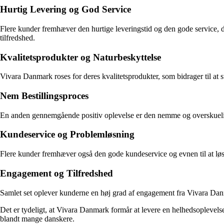
Hurtig Levering og God Service
Flere kunder fremhæver den hurtige leveringstid og den gode service, 
tilfredshed.
Kvalitetsprodukter og Naturbeskyttelse
Vivara Danmark roses for deres kvalitetsprodukter, som bidrager til at st
Nem Bestillingsproces
En anden gennemgående positiv oplevelse er den nemme og overskuelige 
Kundeservice og Problemløsning
Flere kunder fremhæver også den gode kundeservice og evnen til at løse 
Engagement og Tilfredshed
Samlet set oplever kunderne en høj grad af engagement fra Vivara Danm
Det er tydeligt, at Vivara Danmark formår at levere en helhedsoplevelse,
blandt mange danskere.