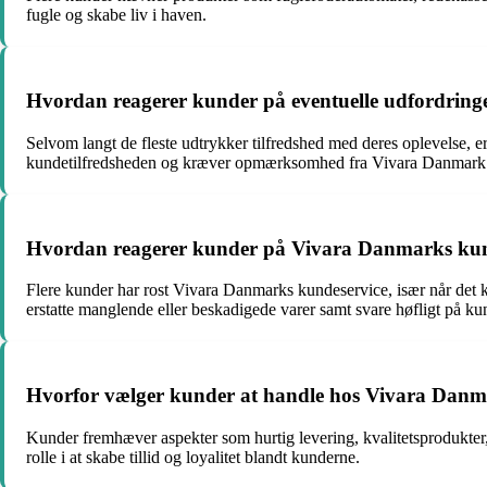
fugle og skabe liv i haven.
Hvordan reagerer kunder på eventuelle udfordringe
Selvom langt de fleste udtrykker tilfredshed med deres oplevelse, e
kundetilfredsheden og kræver opmærksomhed fra Vivara Danmark f
Hvordan reagerer kunder på Vivara Danmarks kund
Flere kunder har rost Vivara Danmarks kundeservice, især når det k
erstatte manglende eller beskadigede varer samt svare høfligt på ku
Hvorfor vælger kunder at handle hos Vivara Danm
Kunder fremhæver aspekter som hurtig levering, kvalitetsprodukter,
rolle i at skabe tillid og loyalitet blandt kunderne.