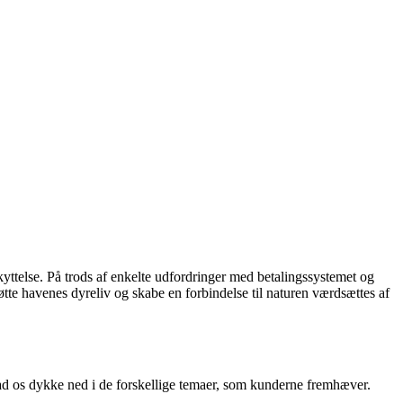
ttelse. På trods af enkelte udfordringer med betalingssystemet og
tte havenes dyreliv og skabe en forbindelse til naturen værdsættes af
ad os dykke ned i de forskellige temaer, som kunderne fremhæver.