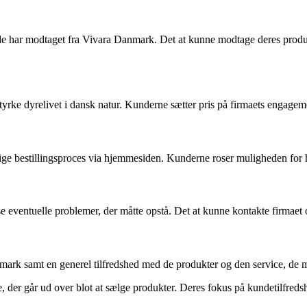
de har modtaget fra Vivara Danmark. Det at kunne modtage deres produk
yrke dyrelivet i dansk natur. Kunderne sætter pris på firmaets engagement
bestillingsproces via hjemmesiden. Kunderne roser muligheden for hurti
eventuelle problemer, der måtte opstå. Det at kunne kontakte firmaet og
ark samt en generel tilfredshed med de produkter og den service, de mo
 der går ud over blot at sælge produkter. Deres fokus på kundetilfredshed