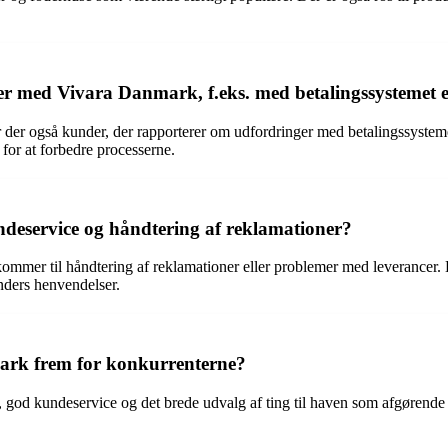
r med Vivara Danmark, f.eks. med betalingssystemet e
r der også kunder, der rapporterer om udfordringer med betalingssysteme
or at forbedre processerne.
eservice og håndtering af reklamationer?
ommer til håndtering af reklamationer eller problemer med leverancer. 
nders henvendelser.
ark frem for konkurrenterne?
 god kundeservice og det brede udvalg af ting til haven som afgørende f