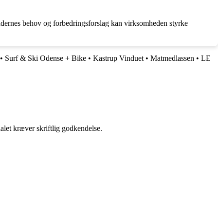
kundernes behov og forbedringsforslag kan virksomheden styrke
•
Surf & Ski Odense + Bike
•
Kastrup Vinduet
•
Matmedlassen
•
LE
alet kræver skriftlig godkendelse.