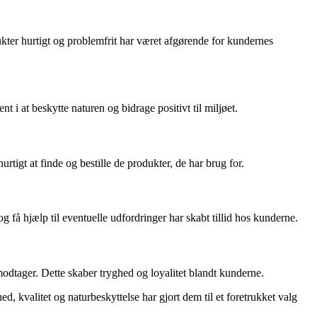
ter hurtigt og problemfrit har været afgørende for kundernes
 i at beskytte naturen og bidrage positivt til miljøet.
gt at finde og bestille de produkter, de har brug for.
 få hjælp til eventuelle udfordringer har skabt tillid hos kunderne.
dtager. Dette skaber tryghed og loyalitet blandt kunderne.
, kvalitet og naturbeskyttelse har gjort dem til et foretrukket valg