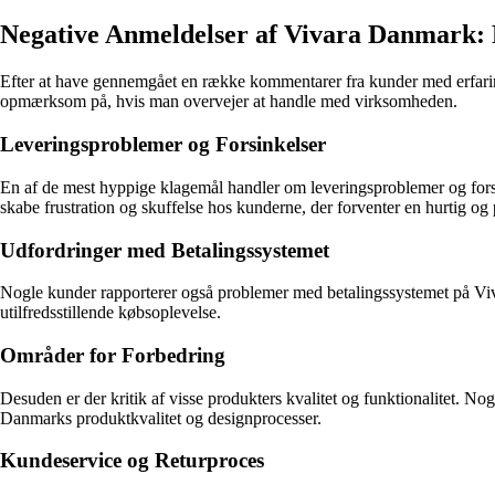
Negative Anmeldelser af Vivara Danmark: 
Efter at have gennemgået en række kommentarer fra kunder med erfaring
opmærksom på, hvis man overvejer at handle med virksomheden.
Leveringsproblemer og Forsinkelser
En af de mest hyppige klagemål handler om leveringsproblemer og forsin
skabe frustration og skuffelse hos kunderne, der forventer en hurtig og 
Udfordringer med Betalingssystemet
Nogle kunder rapporterer også problemer med betalingssystemet på Vivar
utilfredsstillende købsoplevelse.
Områder for Forbedring
Desuden er der kritik af visse produkters kvalitet og funktionalitet. 
Danmarks produktkvalitet og designprocesser.
Kundeservice og Returproces