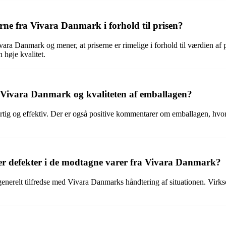
ne fra Vivara Danmark i forhold til prisen?
vara Danmark og mener, at priserne er rimelige i forhold til værdien af
 høje kvalitet.
 Vivara Danmark og kvaliteten af emballagen?
rtig og effektiv. Der er også positive kommentarer om emballagen, hvor
er defekter i de modtagne varer fra Vivara Danmark?
generelt tilfredse med Vivara Danmarks håndtering af situationen. Virkso