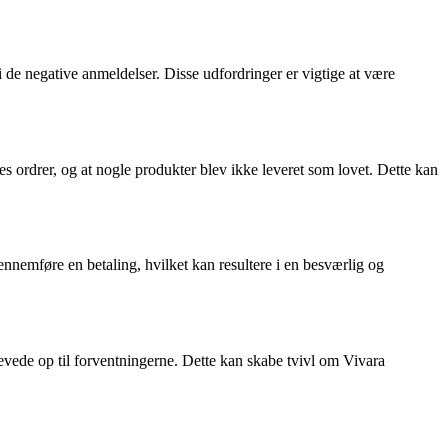
de negative anmeldelser. Disse udfordringer er vigtige at være
s ordrer, og at nogle produkter blev ikke leveret som lovet. Dette kan
nemføre en betaling, hvilket kan resultere i en besværlig og
levede op til forventningerne. Dette kan skabe tvivl om Vivara