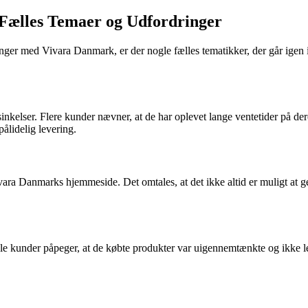
Fælles Temaer og Udfordringer
er med Vivara Danmark, er der nogle fælles tematikker, der går igen i 
kelser. Flere kunder nævner, at de har oplevet lange ventetider på dere
pålidelig levering.
a Danmarks hjemmeside. Det omtales, at det ikke altid er muligt at gen
Nogle kunder påpeger, at de købte produkter var uigennemtænkte og ikke 