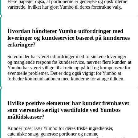
Flere påpeger også, at portionerne er generøse og opskrifterne
varierede, hvilket har gjort Yumbo til deres foretrukne valg.
Hvordan håndterer Yumbo udfordringer med
leveringer og kundeservice baseret på kundernes
erfaringer?
Selvom der har været udfordringer med forsinkede leveringer
og manglende respons fra kundeservice, nævner flere kunder, at
Yumbo har været villige til at rette op på fejl og kompensere for
eventuelle problemer. Det er dog også vigtigt for Yumbo at
forbedre kommunikationen med kunderne for at øge tilliden.
Hvilke positive elementer har kunder fremhævet
som værende særligt værdifulde ved Yumbos
måltidskasser?
Kunder roser især Yumbo for deres friske ingredienser,
autentiske smag, generøse portioner og nemme