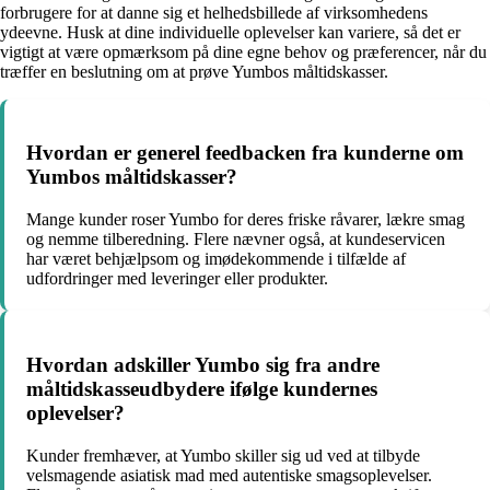
forbrugere for at danne sig et helhedsbillede af virksomhedens
ydeevne. Husk at dine individuelle oplevelser kan variere, så det er
vigtigt at være opmærksom på dine egne behov og præferencer, når du
træffer en beslutning om at prøve Yumbos måltidskasser.
Hvordan er generel feedbacken fra kunderne om
Yumbos måltidskasser?
Mange kunder roser Yumbo for deres friske råvarer, lækre smag
og nemme tilberedning. Flere nævner også, at kundeservicen
har været behjælpsom og imødekommende i tilfælde af
udfordringer med leveringer eller produkter.
Hvordan adskiller Yumbo sig fra andre
måltidskasseudbydere ifølge kundernes
oplevelser?
Kunder fremhæver, at Yumbo skiller sig ud ved at tilbyde
velsmagende asiatisk mad med autentiske smagsoplevelser.