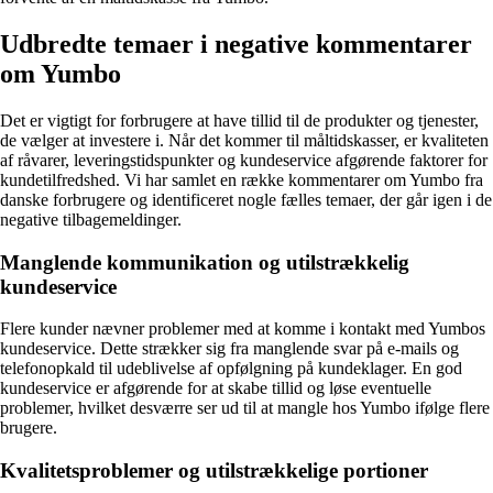
Udbredte temaer i negative kommentarer
om Yumbo
Det er vigtigt for forbrugere at have tillid til de produkter og tjenester,
de vælger at investere i. Når det kommer til måltidskasser, er kvaliteten
af råvarer, leveringstidspunkter og kundeservice afgørende faktorer for
kundetilfredshed. Vi har samlet en række kommentarer om Yumbo fra
danske forbrugere og identificeret nogle fælles temaer, der går igen i de
negative tilbagemeldinger.
Manglende kommunikation og utilstrækkelig
kundeservice
Flere kunder nævner problemer med at komme i kontakt med Yumbos
kundeservice. Dette strækker sig fra manglende svar på e-mails og
telefonopkald til udeblivelse af opfølgning på kundeklager. En god
kundeservice er afgørende for at skabe tillid og løse eventuelle
problemer, hvilket desværre ser ud til at mangle hos Yumbo ifølge flere
brugere.
Kvalitetsproblemer og utilstrækkelige portioner