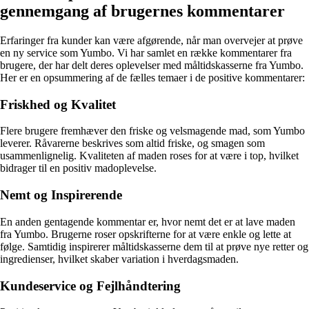
gennemgang af brugernes kommentarer
Erfaringer fra kunder kan være afgørende, når man overvejer at prøve
en ny service som Yumbo. Vi har samlet en række kommentarer fra
brugere, der har delt deres oplevelser med måltidskasserne fra Yumbo.
Her er en opsummering af de fælles temaer i de positive kommentarer:
Friskhed og Kvalitet
Flere brugere fremhæver den friske og velsmagende mad, som Yumbo
leverer. Råvarerne beskrives som altid friske, og smagen som
usammenlignelig. Kvaliteten af maden roses for at være i top, hvilket
bidrager til en positiv madoplevelse.
Nemt og Inspirerende
En anden gentagende kommentar er, hvor nemt det er at lave maden
fra Yumbo. Brugerne roser opskrifterne for at være enkle og lette at
følge. Samtidig inspirerer måltidskasserne dem til at prøve nye retter og
ingredienser, hvilket skaber variation i hverdagsmaden.
Kundeservice og Fejlhåndtering