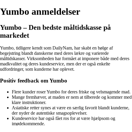
Yumbo anmeldelser
Yumbo – Den bedste måltidskasse på
markedet
Yumbo, tidligere kendt som DailyNam, har skabt en bølge af
begejstring blandt danskerne med deres lækre og varierede
måltidskasser. Virksomheden har formået at imponere både med deres
madkvalitet og deres kundeservice, men der er også enkelte
udfordringer, som kunderne har oplevet.
Positiv feedback om Yumbo
Flere kunder roser Yumbo for deres friske og velsmagende mad.
Mange fremhæver, at maden er nem at tilberede og kommer med
klare instruktioner.
Asiatiske retter synes at være en særlig favorit blandt kunderne,
der nyder de autentiske smagsoplevelser.
Kundeservice har også fået ros for at være hjælpsom og
imødekommende.