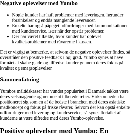
Negative oplevelser med Yumbo
Nogle kunder har haft problemer med leveringen, herunder
forsinkelser og endda manglende leverancer.
Enkelte har også påpeget udfordringer med kommunikationen
med kundeservice, især når der opstår problemer.
Der har været tilfælde, hvor kunder har oplevet
kvalitetsproblemer med råvarerne i kassen.
Det er vigtigt at bemærke, at selvom de negative oplevelser findes, så
overstråler den positive feedback i høj grad. Yumbo synes at have
formået at skabe glade og tilfredse kunder gennem deres fokus på
kvalitet og smagsoplevelser.
Sammenfatning
Yumbos måltidskasser har vundet popularitet i Danmark takket være
deres velsmagende og nemme at tilberede retter. Virksomheden har
positioneret sig som en af de bedste i branchen med deres asiatiske
madkoncept og fokus på friske råvarer. Selvom der kan opstå enkelte
udfordringer med levering og kundeservice, så synes flertallet af
kunderne at være tilfredse med deres Yumbo-oplevelse.
Positive oplevelser med Yumbo: En