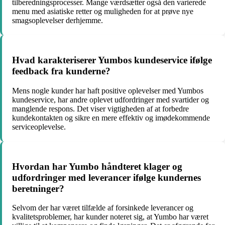
tilberedningsprocesser. Mange værdsætter også den varierede
menu med asiatiske retter og muligheden for at prøve nye
smagsoplevelser derhjemme.
Hvad karakteriserer Yumbos kundeservice ifølge
feedback fra kunderne?
Mens nogle kunder har haft positive oplevelser med Yumbos
kundeservice, har andre oplevet udfordringer med svartider og
manglende respons. Det viser vigtigheden af at forbedre
kundekontakten og sikre en mere effektiv og imødekommende
serviceoplevelse.
Hvordan har Yumbo håndteret klager og
udfordringer med leverancer ifølge kundernes
beretninger?
Selvom der har været tilfælde af forsinkede leverancer og
kvalitetsproblemer, har kunder noteret sig, at Yumbo har været