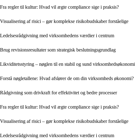
Fra regler til kultur: Hvad vil ægte compliance sige i praksis?
Visualisering af risici – gør komplekse risikobudskaber forståelige
Ledelsesrådgivning med virksomhedens værdier i centrum
Brug revisionsresultater som strategisk beslutningsgrundlag
Likviditetsstyring – nøglen til en stabil og sund virksomhedsøkonomi
Forstå nøgletallene: Hvad afslører de om din virksomheds økonomi?
Rådgivning som drivkraft for effektivitet og bedre processer
Fra regler til kultur: Hvad vil ægte compliance sige i praksis?
Visualisering af risici – gør komplekse risikobudskaber forståelige
Ledelsesrådgivning med virksomhedens værdier i centrum