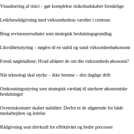
Visualisering af risici – gør komplekse risikobudskaber forståelige
Ledelsesrådgivning med virksomhedens værdier i centrum
Brug revisionsresultater som strategisk beslutningsgrundlag
Likviditetsstyring – nøglen til en stabil og sund virksomhedsøkonomi
Forstå nøgletallene: Hvad afslører de om din virksomheds økonomi?
Når teknologi skal styrke – ikke bremse – den daglige drift
Omkostningsstyring som strategisk værktøj til stærkere økonomiske
beslutninger
Overenskomster skaber stabilitet: Derfor er de afgørende for både
medarbejdere og ledelse
Rådgivning som drivkraft for effektivitet og bedre processer