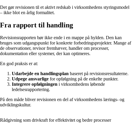
Det gør revisionen til et aktivt redskab i virksomhedens styringsmodel
– ikke blot en årlig formalitet.
Fra rapport til handling
Revisionsrapporten bør ikke ende i en mappe på hylden. Den kan
bruges som udgangspunkt for konkrete forbedringsprojekter. Mange af
de observationer, revisor fremhæver, handler om processer,
dokumentation eller systemer, der kan optimeres.
En god praksis er at:
Udarbejde en handlingsplan
baseret på revisionsresultaterne.
Udpege ansvarlige
for opfølgning på de enkelte punkter.
Integrere opfølgningen
i virksomhedens løbende
ledelsesrapportering.
På den måde bliver revisionen en del af virksomhedens lærings- og
udviklingskultur.
Rådgivning som drivkraft for effektivitet og bedre processer